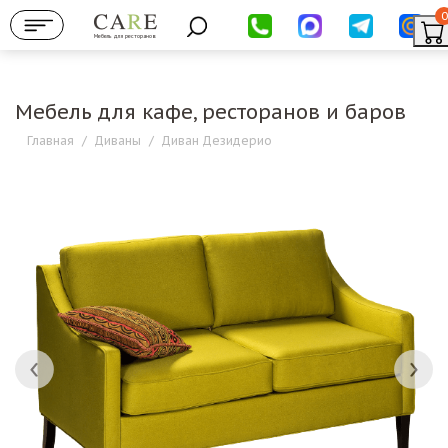
0
Мебель для ресторанов
Мебель для кафе, ресторанов и баров
Главная
/
Диваны
/
Диван Дезидерио