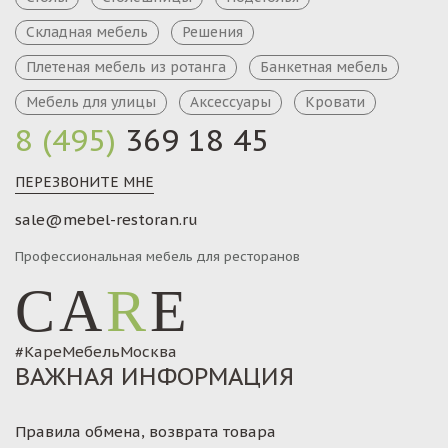
Складная мебель
Решения
Плетеная мебель из ротанга
Банкетная мебель
Мебель для улицы
Аксессуары
Кровати
8 (495)
369 18 45
ПЕРЕЗВОНИТЕ МНЕ
sale@mebel-restoran.ru
Профессиональная мебель для ресторанов
CA
R
E
#КареМебельМосква
ВАЖНАЯ ИНФОРМАЦИЯ
Правила обмена, возврата товара