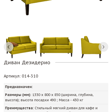
Диван Дезидерио
Артикул
: 014-310
Предназначен:
Размеры (мм):
1330
х
800
х
850
(ширина, глубина,
высота); высота посадки
490
; Масса -
430
кг
Преимущества:
Стильный мягкий диван для кафе и