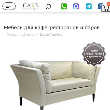
0
Мебель для ресторанов
Мебель для кафе, ресторанов и баров
Главная
/
Диваны
/
Диван Радмило