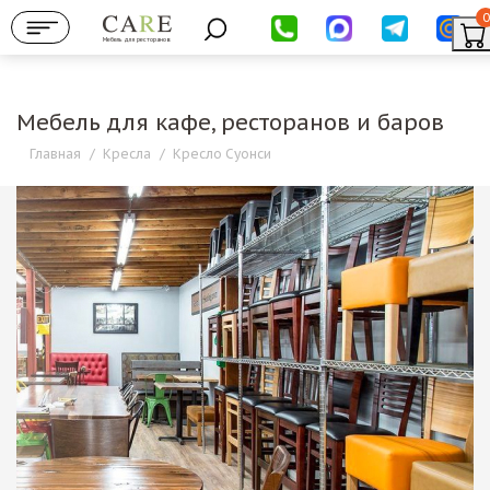
0
Мебель для ресторанов
Мебель для кафе, ресторанов и баров
Главная
/
Кресла
/
Кресло Суонси