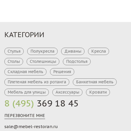
КАТЕГОРИИ
Стулья
Полукресла
Диваны
Кресла
Столы
Столешницы
Подстолья
Складная мебель
Решения
Плетеная мебель из ротанга
Банкетная мебель
Мебель для улицы
Аксессуары
Кровати
8 (495)
369 18 45
ПЕРЕЗВОНИТЕ МНЕ
sale@mebel-restoran.ru