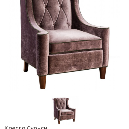
Кресло Суонси