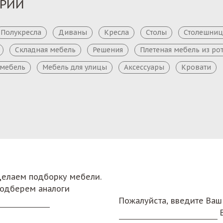
ОРИИ
Полукресла
Диваны
Кресла
Столы
Столешни
Складная мебель
Решения
Плетеная мебель из ро
 мебель
Мебель для улицы
Аксессуары
Кровати
сделаем подборку мебели.
подберем аналоги
Пожалуйста, введите Ваш