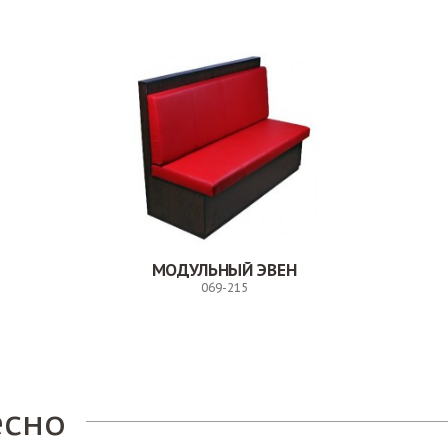
МОДУЛЬНЫЙ ЭВЕН
069-215
Заказ
есно