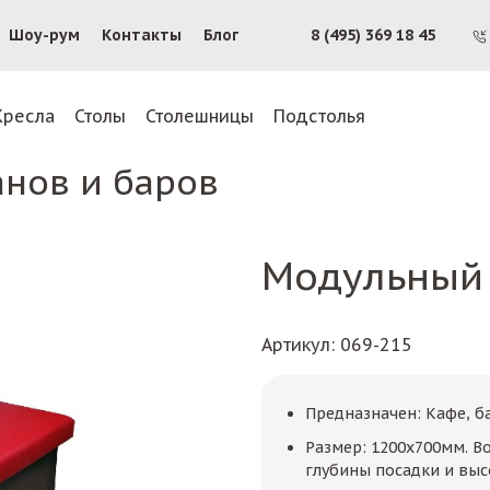
Шоу-рум
Контакты
Блог
8 (495) 369 18 45
Кресла
Столы
Столешницы
Подстолья
анов и баров
Модульный
Артикул
: 069-215
Предназначен: Кафе, б
Размер: 1200х700мм. 
глубины посадки и выс