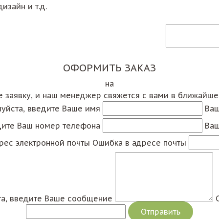
изайн и т.д.
ОФОРМИТЬ ЗАКАЗ
на
е заявку, и наш менеджер свяжется с вами в ближайш
уйста, введите Ваше имя
Ваш
дите Ваш номер телефона
Ваш
рес электронной почты
Ошибка в адресе почты
а, введите Ваше сообщение