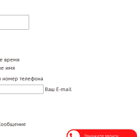
ее время
е имя
 номер телефона
Ваш E-mail
Сообщение
Закажите звонок