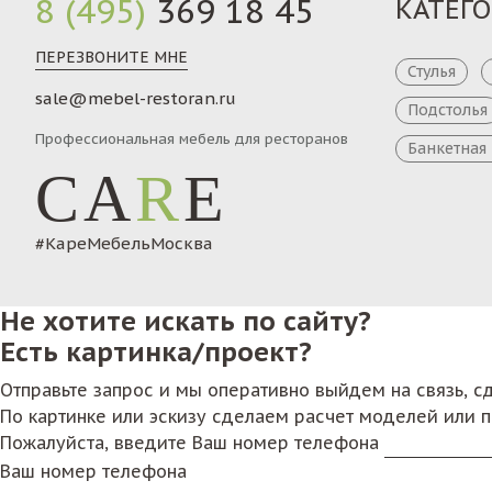
8 (495)
369 18 45
КАТЕГ
ПЕРЕЗВОНИТЕ МНЕ
Стулья
sale@mebel-restoran.ru
Подстолья
Профессиональная мебель для ресторанов
Банкетная
CA
R
E
#КареМебельМосква
Не хотите искать по сайту?
Есть картинка/проект?
Отправьте запрос и мы оперативно выйдем на связь, 
По картинке или эскизу сделаем расчет моделей или 
Пожалуйста, введите Ваш номер телефона
Ваш номер телефона