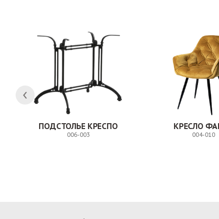
ЛК
ПОДСТОЛЬЕ КРЕСПО
КРЕСЛО ФА
006-003
004-010
Заказ