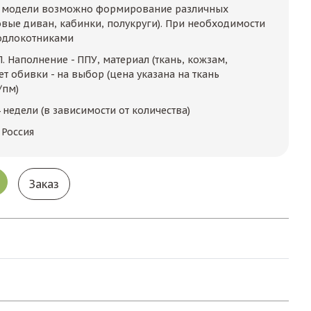
е модели возможно формирование различных
овые диван, кабинки, полукруги). При необходимости
подлокотниками
 Наполнение - ППУ, материал (ткань, кожзам,
ет обивки - на выбор (цена указана на ткань
/пм)
 недели (в зависимости от количества)
 Россия
Заказ