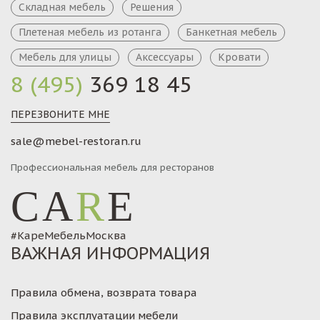
Складная мебель
Решения
Плетеная мебель из ротанга
Банкетная мебель
Мебель для улицы
Аксессуары
Кровати
8 (495)
369 18 45
ПЕРЕЗВОНИТЕ МНЕ
sale@mebel-restoran.ru
Профессиональная мебель для ресторанов
CA
R
E
#КареМебельМосква
ВАЖНАЯ ИНФОРМАЦИЯ
Правила обмена, возврата товара
Правила эксплуатации мебели