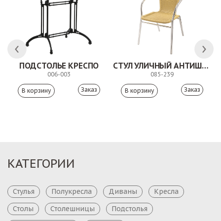
ПОДСТОЛЬЕ КРЕСПО
СТУЛ УЛИЧНЫЙ АНТИШОН
006-003
085-239
Заказ
Заказ
КАТЕГОРИИ
Стулья
Полукресла
Диваны
Кресла
Столы
Столешницы
Подстолья