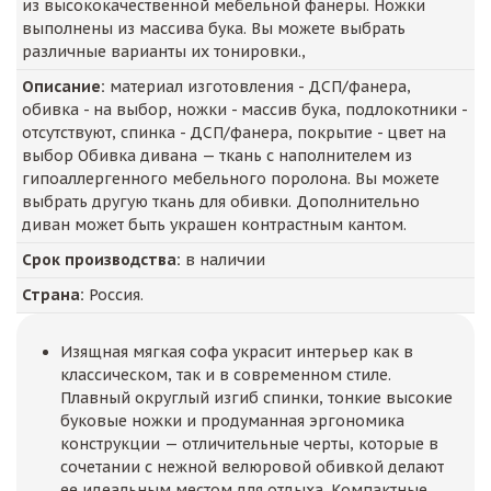
из высококачественной мебельной фанеры. Ножки
выполнены из массива бука. Вы можете выбрать
различные варианты их тонировки.,
Описание:
материал изготовления - ДСП/фанера,
обивка - на выбор, ножки - массив бука, подлокотники -
отсутствуют, спинка - ДСП/фанера, покрытие - цвет на
выбор Обивка дивана — ткань c наполнителем из
гипоаллергенного мебельного поролона. Вы можете
выбрать другую ткань для обивки. Дополнительно
диван может быть украшен контрастным кантом.
Срок производства:
в наличии
Страна:
Россия.
Изящная мягкая софа украсит интерьер как в
классическом, так и в современном стиле.
Плавный округлый изгиб спинки, тонкие высокие
буковые ножки и продуманная эргономика
конструкции — отличительные черты, которые в
сочетании с нежной велюровой обивкой делают
ее идеальным местом для отдыха. Компактные