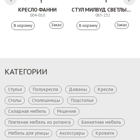
КРЕСЛО ФАННИ
СТУЛ МИЛВУД СВЕТЛЫЙ ШЕЛК
004-010
085-232
Заказ
Заказ
КАТЕГОРИИ
Стулья
Полукресла
Диваны
Кресла
Столы
Столешницы
Подстолья
Складная мебель
Решения
Плетеная мебель из ротанга
Банкетная мебель
Мебель для улицы
Аксессуары
Кровати