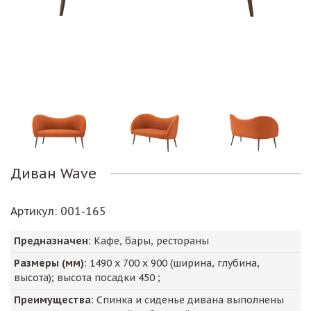
Диван Wave
Артикул
: 001-165
Предназначен:
Кафе, бары, рестораны
Размеры (мм):
1490
х
700
х
900
(ширина, глубина,
высота); высота посадки
450
;
Преимущества:
Спинка и сиденье дивана выполнены