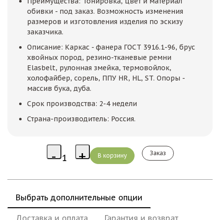
Преимущества: Тонировка, цвет и материал
обивки - под заказ. Возможность изменения
размеров и изготовления изделия по эскизу
заказчика.
Описание: Каркас - фанера ГОСТ 3916.1-96, брус
хвойных пород, резино-тканевые ремни
Elasbelt, рулонная змейка, термовойлок,
холофайбер, сорель, ППУ HR, HL, ST. Опоры -
массив бука, дуба.
Срок производства: 2-4 недели
Страна-производитель: Россия.
Заказ
Выбрать дополнительные опции
Доставка и оплата
Гарантия и возврат