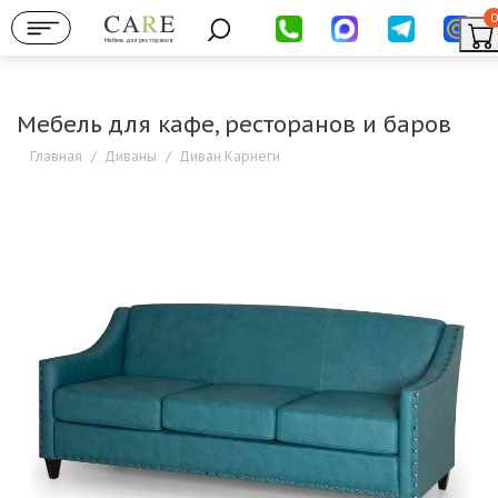
0
Мебель для ресторанов
Мебель для кафе, ресторанов и баров
Главная
/
Диваны
/
Диван Карнеги