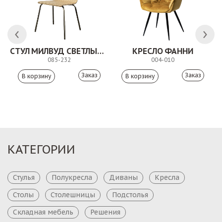
СТУЛ МИЛВУД СВЕТЛЫЙ ШЕЛК
КРЕСЛО ФАННИ
085-232
004-010
Заказ
Заказ
КАТЕГОРИИ
Стулья
Полукресла
Диваны
Кресла
Столы
Столешницы
Подстолья
Складная мебель
Решения