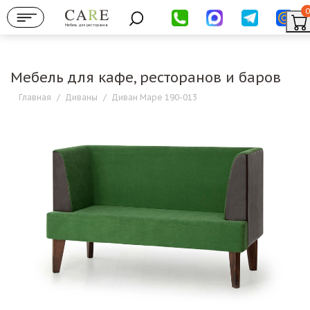
0
Мебель для ресторанов
Мебель для кафе, ресторанов и баров
Главная
/
Диваны
/
Диван Маре 190-013