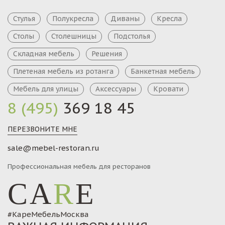
Стулья
Полукресла
Диваны
Кресла
Столы
Столешницы
Подстолья
Складная мебель
Решения
Плетеная мебель из ротанга
Банкетная мебель
Мебель для улицы
Аксессуары
Кровати
8 (495)
369 18 45
ПЕРЕЗВОНИТЕ МНЕ
sale@mebel-restoran.ru
Профессиональная мебель для ресторанов
CA
R
E
#КареМебельМосква