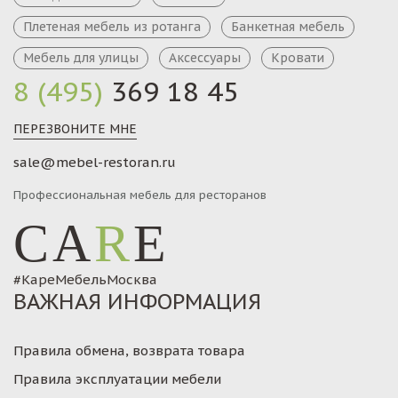
Плетеная мебель из ротанга
Банкетная мебель
Мебель для улицы
Аксессуары
Кровати
8 (495)
369 18 45
ПЕРЕЗВОНИТЕ МНЕ
sale@mebel-restoran.ru
Профессиональная мебель для ресторанов
CA
R
E
#КареМебельМосква
ВАЖНАЯ ИНФОРМАЦИЯ
Правила обмена, возврата товара
Правила эксплуатации мебели