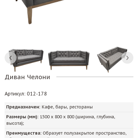
Диван Челони
Артикул
: 012-178
Предназначен:
Кафе, бары, рестораны
Размеры (мм):
1500
х
800
х
800
(ширина, глубина,
высота);
Преимущества:
Образует полузакрытое пространство,