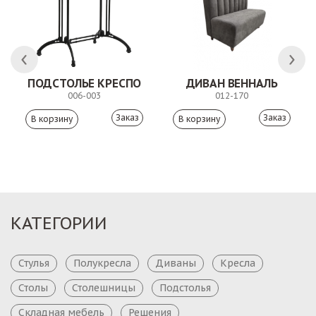
ЛК
ПОДСТОЛЬЕ КРЕСПО
ДИВАН ВЕННАЛЬ
006-003
012-170
Заказ
Заказ
КАТЕГОРИИ
Стулья
Полукресла
Диваны
Кресла
Столы
Столешницы
Подстолья
Складная мебель
Решения