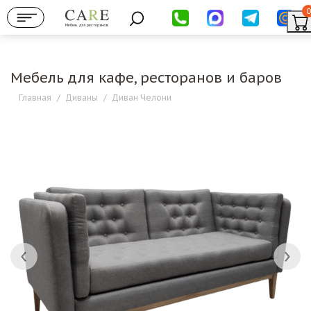
0
Мебель для ресторанов
Мебель для кафе, ресторанов и баров
Главная
/
Диваны
/
Диван Челони