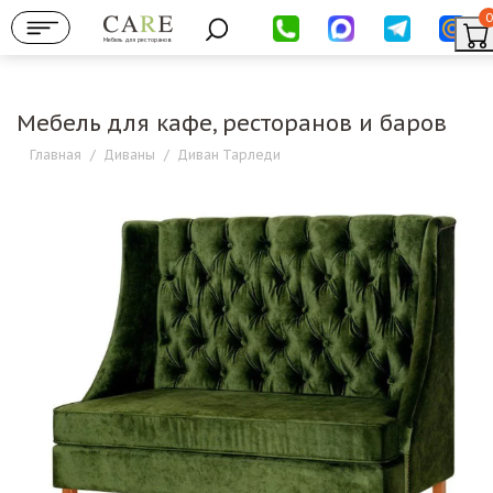
0
Мебель для ресторанов
Мебель для кафе, ресторанов и баров
Главная
/
Диваны
/
Диван Тарледи