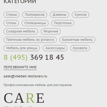
КАТЕГОРИИ
Стулья
Полукресла
Диваны
Кресла
Столы
Столешницы
Подстолья
Складная мебель
Решения
Плетеная мебель из ротанга
Банкетная мебель
Мебель для улицы
Аксессуары
Кровати
8 (495)
369 18 45
ПЕРЕЗВОНИТЕ МНЕ
sale@mebel-restoran.ru
Профессиональная мебель для ресторанов
CA
R
E