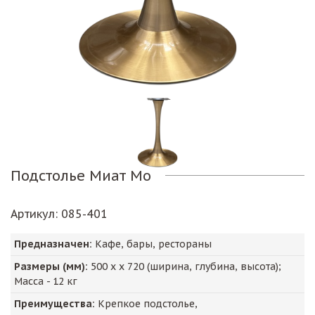
Подстолье Миат Мо
Артикул
: 085-401
Предназначен:
Кафе, бары, рестораны
Размеры (мм):
500
х х
720
(ширина, глубина, высота);
Масса -
12
кг
Преимущества:
Крепкое подстолье,