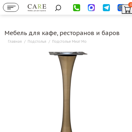
0
Мебель для ресторанов
Мебель для кафе, ресторанов и баров
Главная
/
Подстолья
/
Подстолье Миат Мо