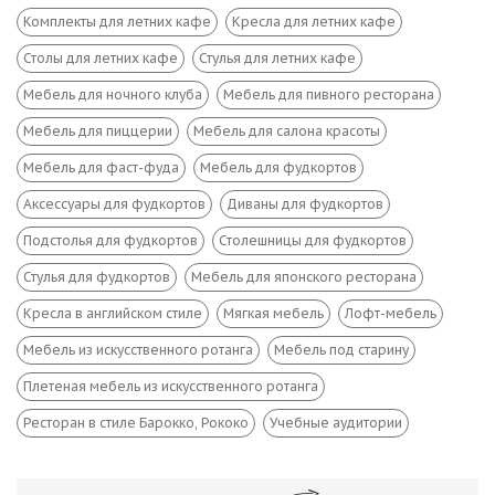
Комплекты для летних кафе
Кресла для летних кафе
Столы для летних кафе
Стулья для летних кафе
Мебель для ночного клуба
Мебель для пивного ресторана
Мебель для пиццерии
Мебель для салона красоты
Мебель для фаст-фуда
Мебель для фудкортов
Аксессуары для фудкортов
Диваны для фудкортов
Подстолья для фудкортов
Столешницы для фудкортов
Стулья для фудкортов
Мебель для японского ресторана
Кресла в английском стиле
Мягкая мебель
Лофт-мебель
Мебель из искусственного ротанга
Мебель под старину
Плетеная мебель из искусственного ротанга
Ресторан в стиле Барокко, Рококо
Учебные аудитории