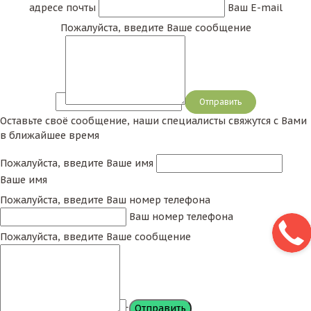
адресе почты
Ваш E-mail
итальянского кафе. Не менее интересной Вам
Пожалуйста, введите Ваше сообщение
может показаться
мебель для ресторана в стиле
барокко
и рококо.
Сообщение
Оставьте своё сообщение, наши специалисты свяжутся с Вами
в ближайшее время
Пожалуйста, введите Ваше имя
Ваше имя
Пожалуйста, введите Ваш номер телефона
Ваш номер телефона
Пожалуйста, введите Ваше сообщение
Сообщение