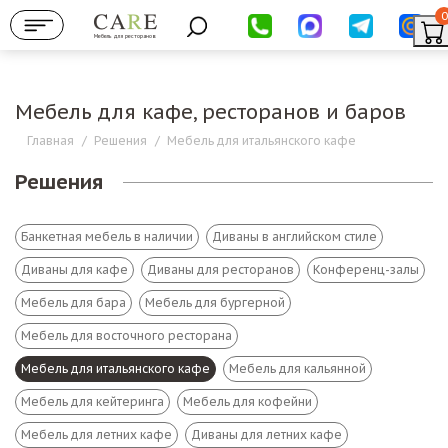
0
Мебель для ресторанов
Мебель для кафе, ресторанов и баров
Главная
/
Решения
/
Мебель для итальянского кафе
Решения
Банкетная мебель в наличии
Диваны в английском стиле
Диваны для кафе
Диваны для ресторанов
Конференц-залы
Мебель для бара
Мебель для бургерной
Мебель для восточного ресторана
Мебель для итальянского кафе
Мебель для кальянной
Мебель для кейтеринга
Мебель для кофейни
Мебель для летних кафе
Диваны для летних кафе