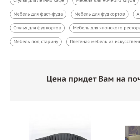
Стулья для летних кафе
Мебель для ночного клуба
Мебель для фаст-фуда
Мебель для фудкортов
А
Стулья для фудкортов
Мебель для японского рестор
Мебель под старину
Плетеная мебель из искусствен