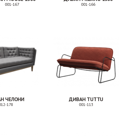
001-167
001-166
Заказ
Заказ
Н ЧЕЛОНИ
ДИВАН TUTTU
012-178
001-113
Заказ
Заказ