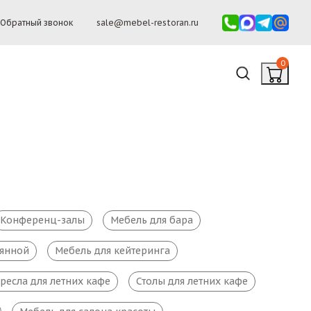
Обратный звонок
sale@mebel-restoran.ru
0
Конференц-залы
Мебель для бара
ьянной
Мебель для кейтеринга
ресла для летних кафе
Столы для летних кафе