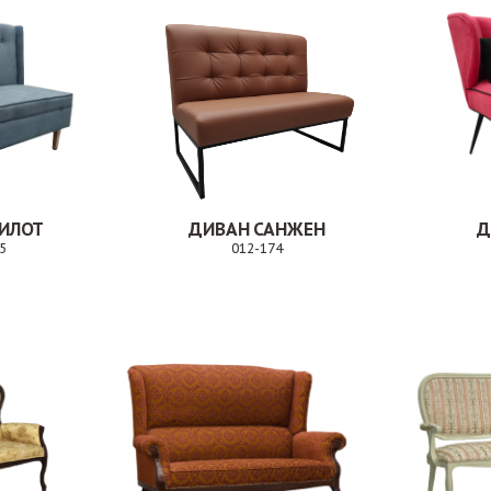
ИЛОТ
ДИВАН САНЖЕН
Д
5
012-174
Заказ
Заказ