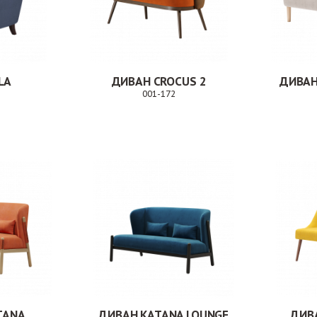
LA
ДИВАН CROCUS 2
ДИВАН
001-172
Заказ
Заказ
TANA
ДИВАН KATANA LOUNGE
ДИВ