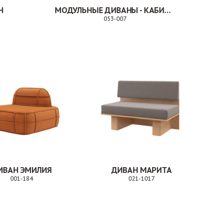
Н
МОДУЛЬНЫЕ ДИВАНЫ - КАБИНКА. 053-007
053-007
Заказ
ИВАН ЭМИЛИЯ
ДИВАН МАРИТА
001-184
021-1017
Заказ
Заказ