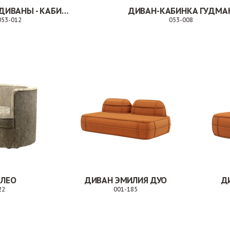
МОДУЛЬНЫЕ ДИВАНЫ - КАБИНКА. 053-012
ДИВАН-КАБИНКА ГУДМА
053-012
053-008
Заказ
Заказ
 ЛЕО
ДИВАН ЭМИЛИЯ ДУО
Д
22
001-185
Заказ
Заказ