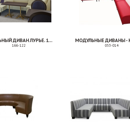
МОДУЛЬНЫЙ ДИВАН ЛУРЬЕ. 166-122
166-122
053-014
Заказ
З