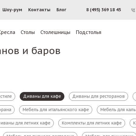
Шоу-рум
Контакты
Блог
8 (495) 369 18 45
Кресла
Столы
Столешницы
Подстолья
анов и баров
стиле
Диваны для кафе
Диваны для ресторанов
орана
Мебель для итальянского кафе
Мебель для кал
иваны для летних кафе
Комплекты для летних кафе
К