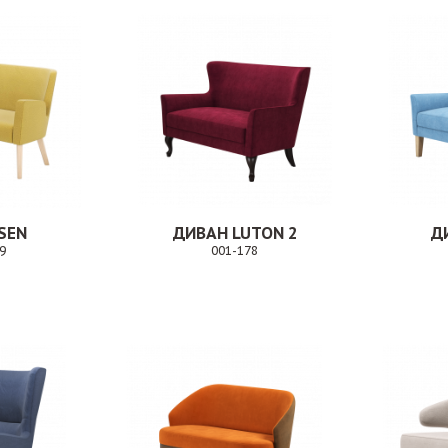
SEN
ДИВАН LUTON 2
Д
9
001-178
Заказ
Заказ