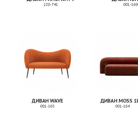
220-741
001-169
Заказ
ДИВАН WAVE
ДИВАН MOSS 1
001-165
001-164
Заказ
За