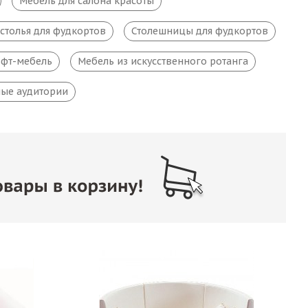
Мебель для салона красоты
столья для фудкортов
Столешницы для фудкортов
фт-мебель
Мебель из искусственного ротанга
ые аудитории