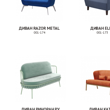
ДИВАН RAZOR METAL
ДИВАН EL
001-174
001-173
Заказ
ДИВАН РИНОРАН РУ
ДИВАН KA