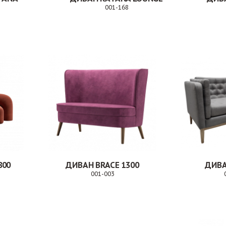
001-168
Заказ
Заказ
800
ДИВАН BRACE 1300
ДИВА
001-003
каз
Заказ