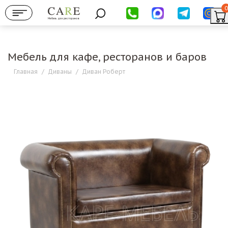
0
Мебель для ресторанов
Мебель для кафе, ресторанов и баров
Главная
/
Диваны
/
Диван Роберт