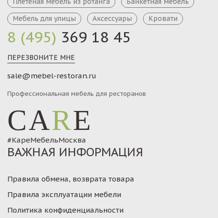
Плетеная мебель из ротанга
Банкетная мебель
Мебель для улицы
Аксессуары
Кровати
8 (495)
369 18 45
ПЕРЕЗВОНИТЕ МНЕ
sale@mebel-restoran.ru
Профессиональная мебель для ресторанов
CA
R
E
#КареМебельМосква
ВАЖНАЯ ИНФОРМАЦИЯ
Правила обмена, возврата товара
Правила эксплуатации мебели
Политика конфиденциальности