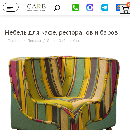
0
Мебель для ресторанов
Мебель для кафе, ресторанов и баров
Главная
/
Диваны
/
Диван Олбана Кон