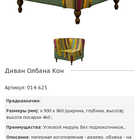
Диван Олбана Кон
Артикул
: 014-625
Предназначен:
Размеры (мм):
х
900
х
860
(ширина, глубина, высота);
высота посадки
460
;
Преимущества:
Угловой модуль без подлокотников.,
Описание:
материал изготовления - дерево, обивка - на