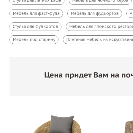
Стулья для летних кафе
Мебель для ночного клуба
Мебель для фаст-фуда
Мебель для фудкортов
А
Стулья для фудкортов
Мебель для японского рестор
Мебель под старину
Плетеная мебель из искусствен