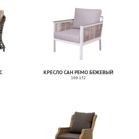
С
КРЕСЛО САН РЕМО БЕЖЕВЫЙ
169-152
каз
Заказ