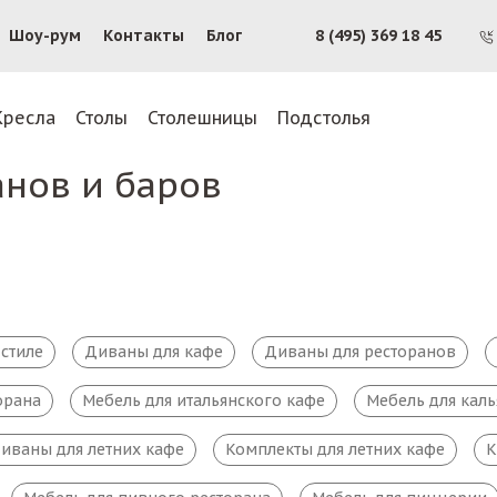
Шоу-рум
Контакты
Блог
8 (495) 369 18 45
Кресла
Столы
Столешницы
Подстолья
анов и баров
стиле
Диваны для кафе
Диваны для ресторанов
орана
Мебель для итальянского кафе
Мебель для кал
иваны для летних кафе
Комплекты для летних кафе
К