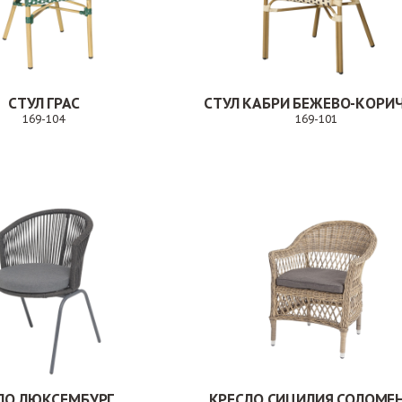
СТУЛ ГРАС
169-104
169-101
Заказ
Заказ
ЛО ЛЮКСЕМБУРГ