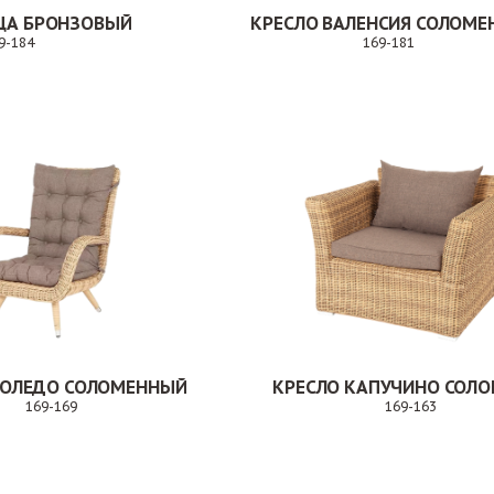
ЦА БРОНЗОВЫЙ
9-184
169-181
Заказ
Заказ
ТОЛЕДО СОЛОМЕННЫЙ
169-169
169-163
Заказ
Зак