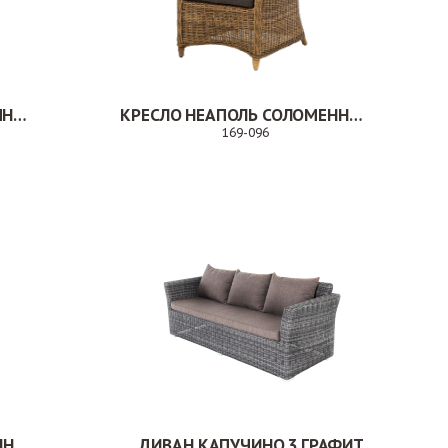
СТУЛ КАБРИ БЕЖЕВО-КОРИЧНЕВЫЙ
КРЕСЛО НЕАПОЛЬ СОЛОМЕННЫЙ
169-096
Заказ
КРЕСЛО СИЦИЛИЯ СОЛОМЕННЫЙ
ДИВАН КАПУЧИНО 3 ГРАФИТ