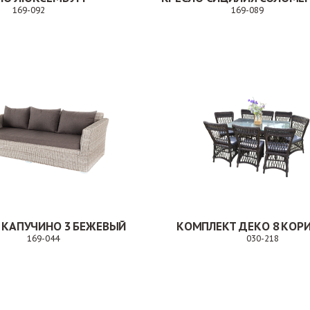
169-092
169-089
Заказ
Заказ
 КАПУЧИНО 3 БЕЖЕВЫЙ
169-044
030-218
Заказ
За