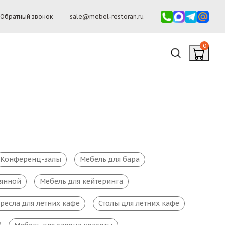
Обратный звонок
sale@mebel-restoran.ru
0
Конференц-залы
Мебель для бара
ьянной
Мебель для кейтеринга
ресла для летних кафе
Столы для летних кафе