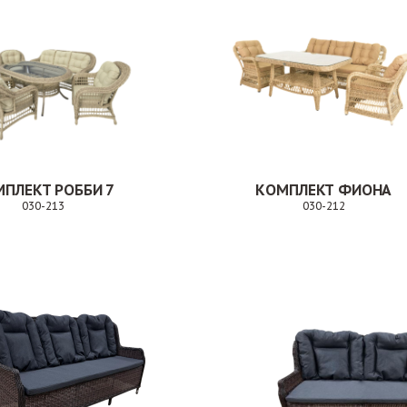
ПЛЕКТ РОББИ 7
КОМПЛЕКТ ФИОНА
030-213
030-212
Заказ
Заказ