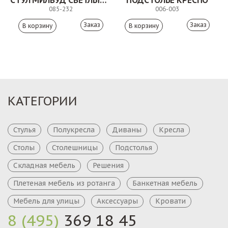
СТУЛ МИЛВУД СВЕТЛЫЙ ШЕЛК
ПОДСТОЛЬЕ КРЕСПО
085-232
006-003
Заказ
Заказ
КАТЕГОРИИ
Стулья
Полукресла
Диваны
Кресла
Столы
Столешницы
Подстолья
Складная мебель
Решения
Плетеная мебель из ротанга
Банкетная мебель
Мебель для улицы
Аксессуары
Кровати
8 (495)
369 18 45