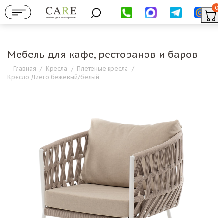
0
Мебель для ресторанов
Мебель для кафе, ресторанов и баров
Главная
/
Кресла
/
Плетеные кресла
/
Кресло Диего бежевый/белый