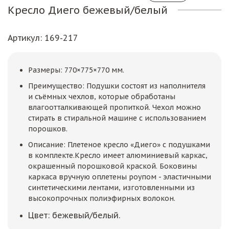
Кресло Диего бежевый/белый
Артикул
: 169-217
Размеры: 770×775×770 мм.
Преимущество: Подушки состоят из наполнителя
и съёмных чехлов, которые обработаны
влагоотталкивающей пропиткой. Чехол можно
стирать в стиральной машине с использованием
порошков.
Описание: Плетеное кресло «Диего» с подушками
в комплекте.Кресло имеет алюминиевый каркас,
окрашенный порошковой краской. Боковины
каркаса вручную оплетены роупом - эластичными
синтетическими лентами, изготовленными из
высокопрочных полиэфирных волокон.
Цвет: бежевый/белый.