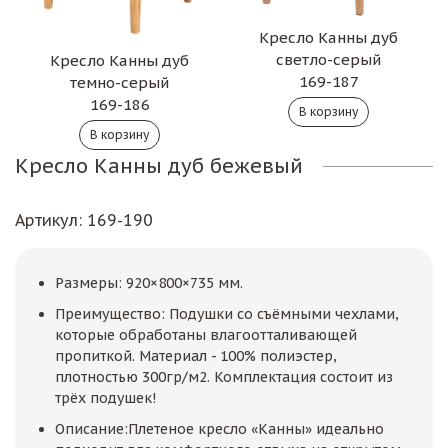
Кресло Канны дуб
светло-серый
Кресло Канны дуб
169-187
темно-серый
169-186
Кресло Канны дуб бежевый
Артикул
: 169-190
Размеры: 920×800×735 мм.
Преимущество: Подушки со съёмными чехлами,
которые обработаны влагоотталивающей
пропиткой. Материал - 100% полиэстер,
плотностью 300гр/м2. Комплектация состоит из
трёх подушек!
Описание:Плетеное кресло «Канны» идеально