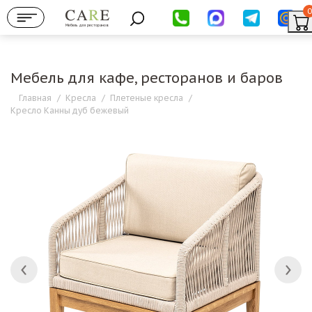
0
Мебель для ресторанов
Мебель для кафе, ресторанов и баров
Главная
/
Кресла
/
Плетеные кресла
/
Кресло Канны дуб бежевый