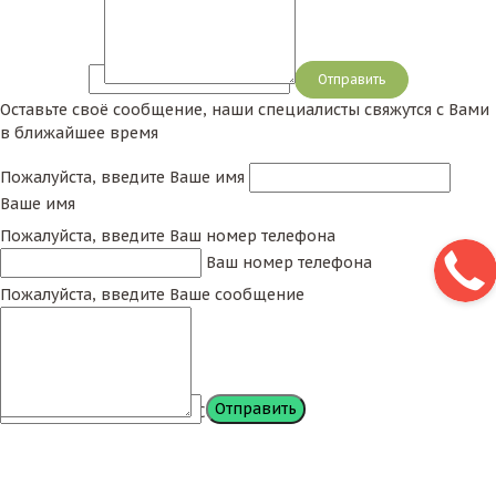
Сообщение
Оставьте своё сообщение, наши специалисты свяжутся с Вами
в ближайшее время
Пожалуйста, введите Ваше имя
Ваше имя
Пожалуйста, введите Ваш номер телефона
Ваш номер телефона
Пожалуйста, введите Ваше сообщение
Сообщение