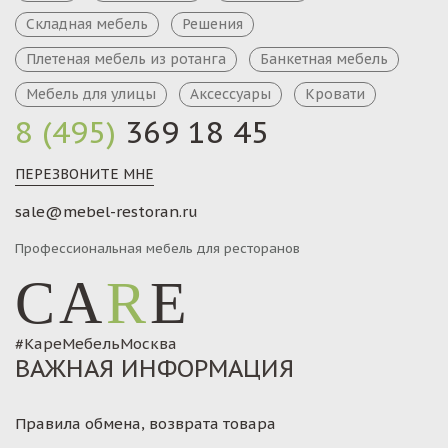
Складная мебель
Решения
Плетеная мебель из ротанга
Банкетная мебель
Мебель для улицы
Аксессуары
Кровати
8 (495)
369 18 45
ПЕРЕЗВОНИТЕ МНЕ
sale@mebel-restoran.ru
Профессиональная мебель для ресторанов
CA
R
E
#КареМебельМосква
ВАЖНАЯ ИНФОРМАЦИЯ
Правила обмена, возврата товара