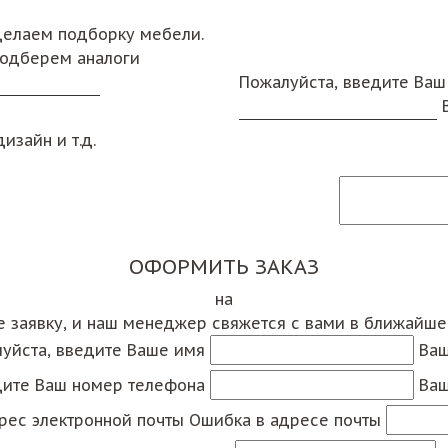
сделаем подборку мебели.
подберем аналоги
Пожалуйста, введите Ваш
изайн и т.д.
ОФОРМИТЬ ЗАКАЗ
на
е заявку, и наш менеджер свяжется с вами в ближайш
уйста, введите Ваше имя
Ваш
дите Ваш номер телефона
Ваш
рес электронной почты
Ошибка в адресе почты