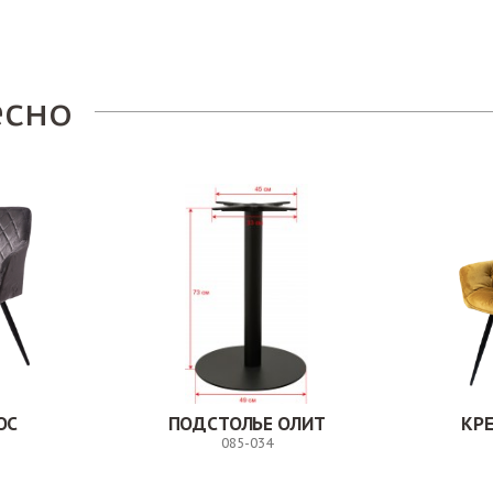
есно
ОС
ПОДСТОЛЬЕ ОЛИТ
КР
085-034
Заказ
Заказ