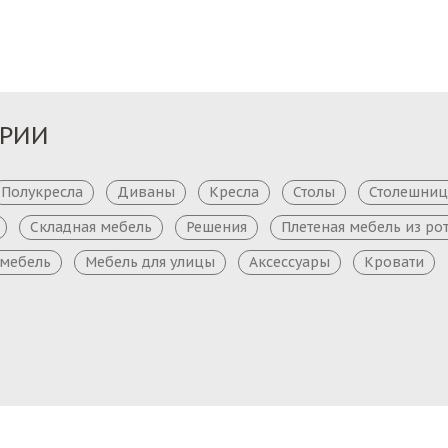
ОРИИ
Полукресла
Диваны
Кресла
Столы
Столешни
Складная мебель
Решения
Плетеная мебель из ро
 мебель
Мебель для улицы
Аксессуары
Кровати