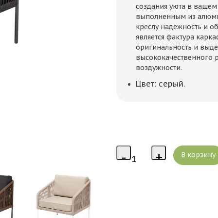
создания уюта в вашем
выполненным из алюми
креслу надежность и о
является фактура карка
оригинальность и выде
высококачественного р
воздужности.
Цвет: серый.