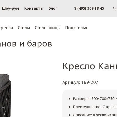
Шоу-рум
Контакты
Блог
8 (495) 369 18 45
Кресла
Столы
Столешницы
Подстолья
анов и баров
Кресло Кан
Артикул
: 169-207
Размеры: 700×700×750 
Преимущество: С кресл
Описание: Кресло «Кан