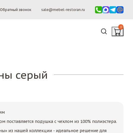
Обратный звонок
sale@mebel-restoran.ru
0
ны серый
мм
ом поставляется подушка с чехлом из 100% полиэстера.
ны» из нашей коллекции - идеальное решение для