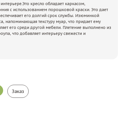
 интерьере.Это кресло обладает каркасом,
ния с использованием порошковой краски. Это дает
беспечивает его долгий срок службы. Изюминкой
са, напоминающая текстуру муар, что придает ему
ляет его среди другой мебели. Плетение выполнено из
оупа, что добавляет интерьеру свежести и
Заказ