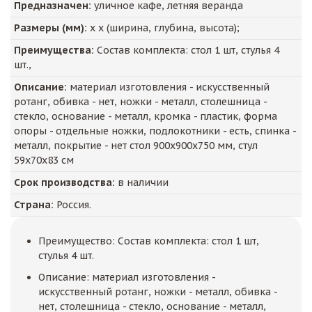
Предназначен:
уличное кафе, летняя веранда
Размеры (мм):
х х (ширина, глубина, высота);
Преимущества:
Состав комплекта: стол 1 шт, стулья 4
шт.,
Описание:
материал изготовления - искусственный
ротанг, обивка - нет, ножки - металл, столешница -
стекло, основание - металл, кромка - пластик, форма
опоры - отдельные ножки, подлокотники - есть, спинка -
металл, покрытие - нет стол 900х900х750 мм, стул
59х70х83 см
Срок производства:
в наличии
Страна:
Россия.
Преимущество: Состав комплекта: стол 1 шт,
стулья 4 шт.
Описание: материал изготовления -
искусственный ротанг, ножки - металл, обивка -
нет, столешница - стекло, основание - металл,