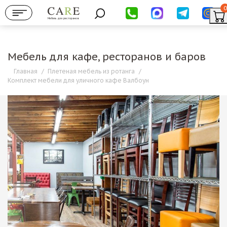
0
Мебель для ресторанов
Мебель для кафе, ресторанов и баров
Главная
/
Плетеная мебель из ротанга
/
Комплект мебели для уличного кафе Валбоун