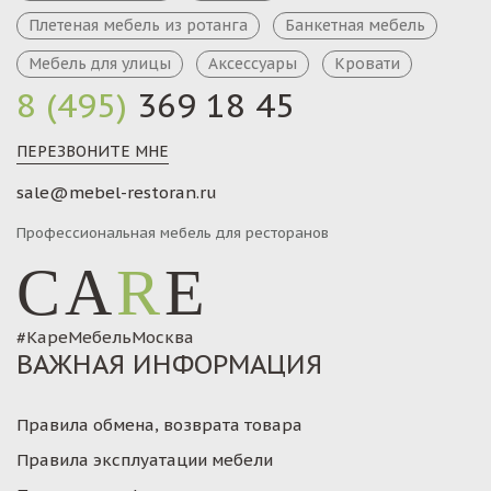
Плетеная мебель из ротанга
Банкетная мебель
Мебель для улицы
Аксессуары
Кровати
8 (495)
369 18 45
ПЕРЕЗВОНИТЕ МНЕ
sale@mebel-restoran.ru
Профессиональная мебель для ресторанов
CA
R
E
#КареМебельМосква
ВАЖНАЯ ИНФОРМАЦИЯ
Правила обмена, возврата товара
Правила эксплуатации мебели