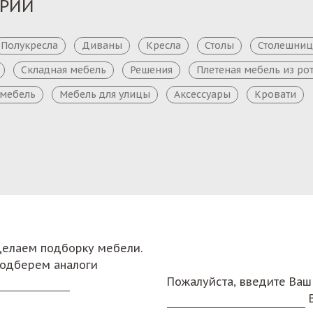
ОРИИ
Полукресла
Диваны
Кресла
Столы
Столешни
Складная мебель
Решения
Плетеная мебель из ро
 мебель
Мебель для улицы
Аксессуары
Кровати
сделаем подборку мебели.
подберем аналоги
Пожалуйста, введите Ваш