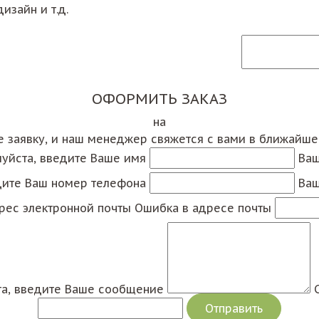
изайн и т.д.
ОФОРМИТЬ ЗАКАЗ
на
е заявку, и наш менеджер свяжется с вами в ближайш
уйста, введите Ваше имя
Ваш
дите Ваш номер телефона
Ваш
рес электронной почты
Ошибка в адресе почты
а, введите Ваше сообщение