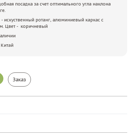
добная посадка за счет оптимального угла наклона
ге.
 - искуственный ротанг, алюминиевый каркас с
. Цвет - коричневый
наличии
 Китай
Заказ