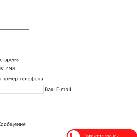
ее время
е имя
 номер телефона
Ваш E-mail
Сообщение
Закажите звонок