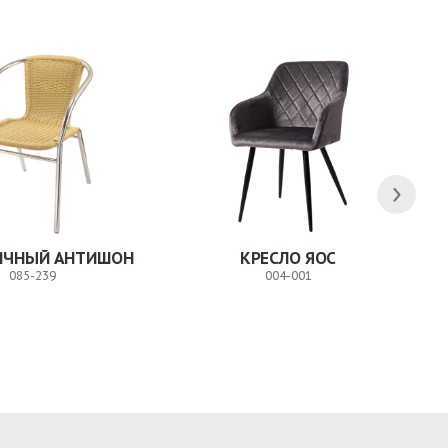
ЛИЧНЫЙ АНТИШОН
КРЕСЛО ЯОС
085-239
004-001
Заказ
Заказ