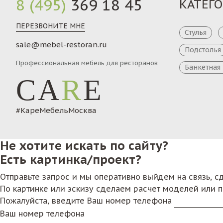
8 (495)
369 18 45
КАТЕГ
ПЕРЕЗВОНИТЕ МНЕ
Стулья
sale@mebel-restoran.ru
Подстолья
Профессиональная мебель для ресторанов
Банкетная
CA
R
E
#КареМебельМосква
Не хотите искать по сайту?
Есть картинка/проект?
Отправьте запрос и мы оперативно выйдем на связь, 
По картинке или эскизу сделаем расчет моделей или 
Пожалуйста, введите Ваш номер телефона
Ваш номер телефона