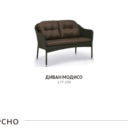
ДИВАН МОДИСО
177-209
Заказ
есно