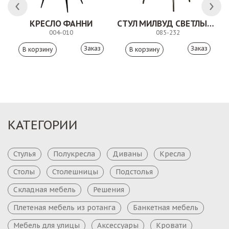
КРЕСЛО ФАННИ
СТУЛ МИЛВУД СВЕТЛЫЙ ШЕЛК
004-010
085-232
Заказ
Заказ
КАТЕГОРИИ
Стулья
Полукресла
Диваны
Кресла
Столы
Столешницы
Подстолья
Складная мебель
Решения
Плетеная мебель из ротанга
Банкетная мебель
Мебель для улицы
Аксессуары
Кровати