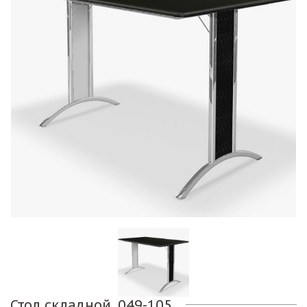
Стол складной. 049-105