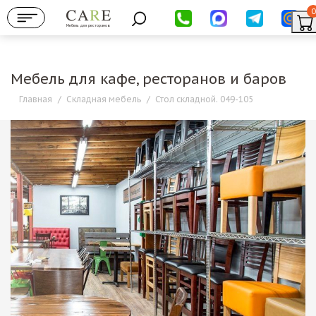
0
Мебель для ресторанов
Мебель для кафе, ресторанов и баров
Главная
/
Складная мебель
/
Стол складной. 049-105