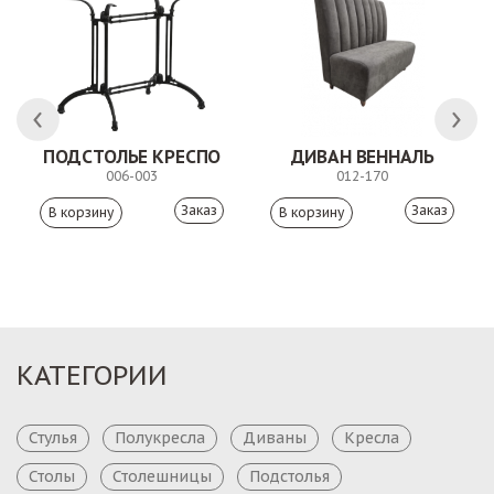
 АНТИШОН
ПОДСТОЛЬЕ КРЕСПО
ДИВАН ВЕННАЛЬ
006-003
012-170
Заказ
Заказ
КАТЕГОРИИ
Стулья
Полукресла
Диваны
Кресла
Столы
Столешницы
Подстолья