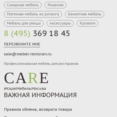
Складная мебель
Решения
Плетеная мебель из ротанга
Банкетная мебель
Мебель для улицы
Аксессуары
Кровати
8 (495)
369 18 45
ПЕРЕЗВОНИТЕ МНЕ
sale@mebel-restoran.ru
Профессиональная мебель для ресторанов
CA
R
E
#КареМебельМосква
ВАЖНАЯ ИНФОРМАЦИЯ
Правила обмена, возврата товара