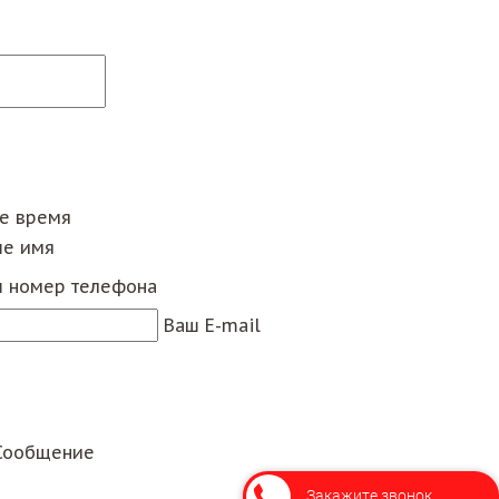
ее время
е имя
 номер телефона
Ваш E-mail
Сообщение
Закажите звонок