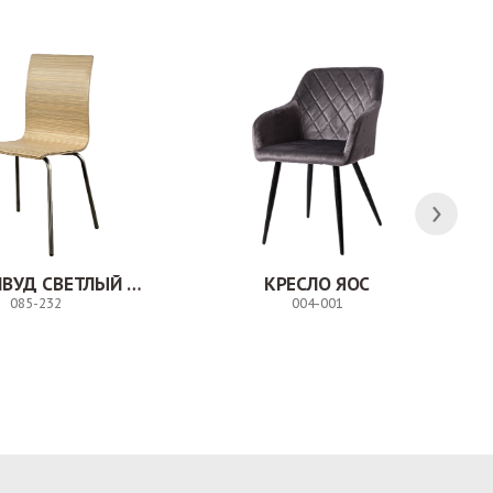
СТУЛ МИЛВУД СВЕТЛЫЙ ШЕЛК
КРЕСЛО ЯОС
085-232
004-001
Заказ
Заказ