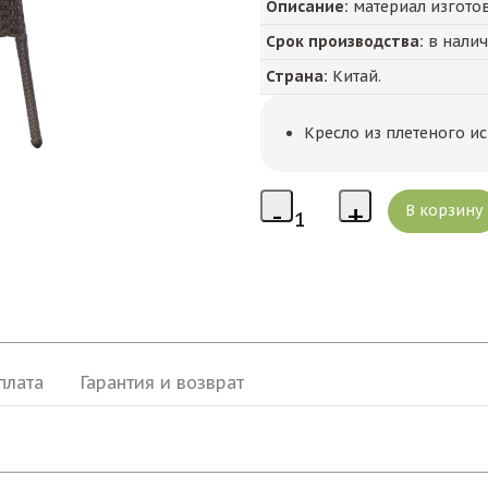
Описание:
материал изготов
Срок производства:
в нали
Страна:
Китай.
Кресло из плетеного и
плата
Гарантия и возврат