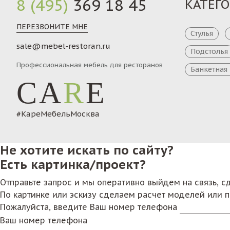
8 (495)
369 18 45
КАТЕГ
ПЕРЕЗВОНИТЕ МНЕ
Стулья
sale@mebel-restoran.ru
Подстолья
Профессиональная мебель для ресторанов
Банкетная
CA
R
E
#КареМебельМосква
Не хотите искать по сайту?
Есть картинка/проект?
Отправьте запрос и мы оперативно выйдем на связь, 
По картинке или эскизу сделаем расчет моделей или 
Пожалуйста, введите Ваш номер телефона
Ваш номер телефона