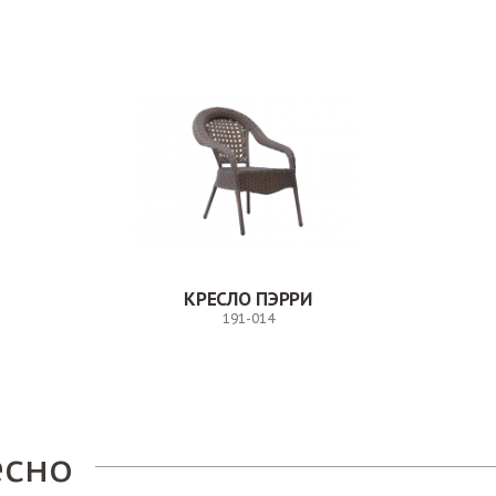
КРЕСЛО ПЭРРИ
191-014
Заказ
есно