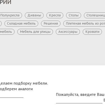
ОРИИ
Полукресла
Диваны
Кресла
Столы
Столешни
Складная мебель
Решения
Плетеная мебель из ро
 мебель
Мебель для улицы
Аксессуары
Кровати
сделаем подборку мебели.
подберем аналоги
Пожалуйста, введите Ваш