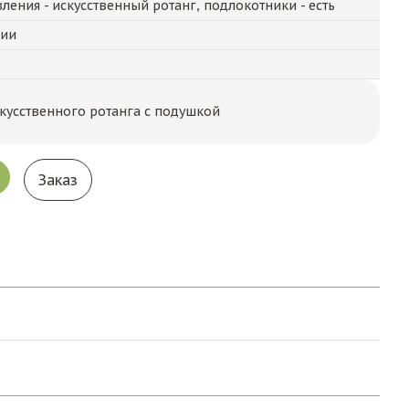
ления - искусственный ротанг, подлокотники - есть
чии
скусственного ротанга с подушкой
Заказ