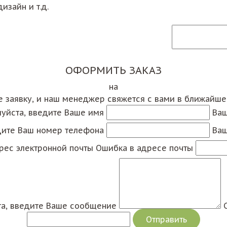
изайн и т.д.
ОФОРМИТЬ ЗАКАЗ
на
е заявку, и наш менеджер свяжется с вами в ближайш
уйста, введите Ваше имя
Ваш
дите Ваш номер телефона
Ваш
рес электронной почты
Ошибка в адресе почты
а, введите Ваше сообщение