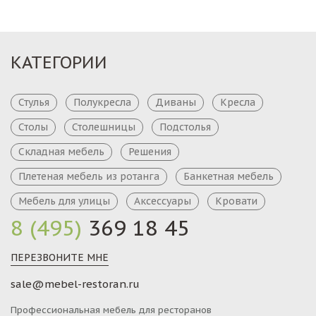
КАТЕГОРИИ
Стулья
Полукресла
Диваны
Кресла
Столы
Столешницы
Подстолья
Складная мебель
Решения
Плетеная мебель из ротанга
Банкетная мебель
Мебель для улицы
Аксессуары
Кровати
8 (495)
369 18 45
ПЕРЕЗВОНИТЕ МНЕ
sale@mebel-restoran.ru
Профессиональная мебель для ресторанов