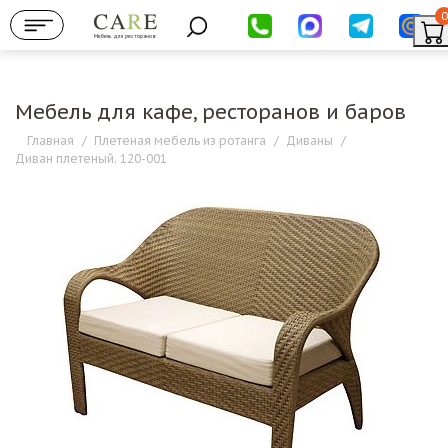
0
Мебель для ресторанов
Мебель для кафе, ресторанов и баров
Главная
/
Плетеная мебель из ротанга
/
Диваны
/
Диван плетеный. 120-001