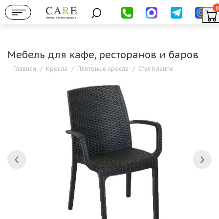
0
Мебель для ресторанов
Мебель для кафе, ресторанов и баров
Главная
/
Кресла
/
Плетеные кресла
/
Стул Кланпе