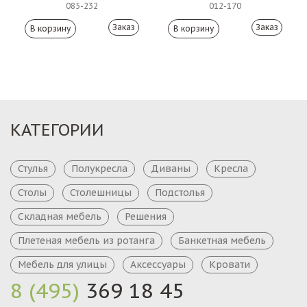
085-232
012-170
Заказ
Заказ
КАТЕГОРИИ
Стулья
Полукресла
Диваны
Кресла
Столы
Столешницы
Подстолья
Складная мебель
Решения
Плетеная мебель из ротанга
Банкетная мебель
Мебель для улицы
Аксессуары
Кровати
8 (495)
369 18 45