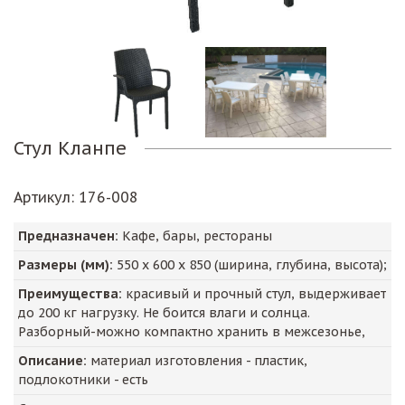
Стул Кланпе
Артикул
: 176-008
Предназначен:
Кафе, бары, рестораны
Размеры (мм):
550
х
600
х
850
(ширина, глубина, высота);
Преимущества:
красивый и прочный стул, выдерживает
до 200 кг нагрузку. Не боится влаги и солнца.
Разборный-можно компактно хранить в межсезонье,
Описание:
материал изготовления - пластик,
подлокотники - есть