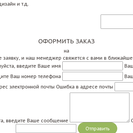
изайн и т.д.
ОФОРМИТЬ ЗАКАЗ
на
е заявку, и наш менеджер свяжется с вами в ближайш
уйста, введите Ваше имя
Ваш
дите Ваш номер телефона
Ваш
рес электронной почты
Ошибка в адресе почты
а, введите Ваше сообщение