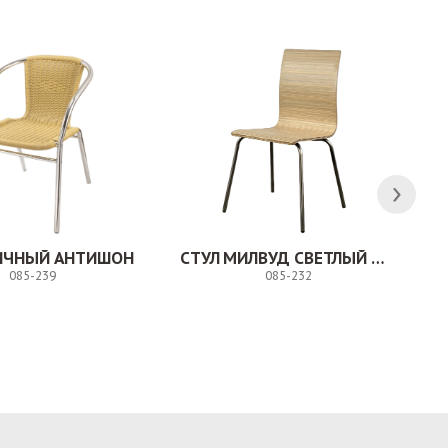
ЛИЧНЫЙ АНТИШОН
СТУЛ МИЛВУД СВЕТЛЫЙ ШЕЛК
085-239
085-232
Заказ
Заказ