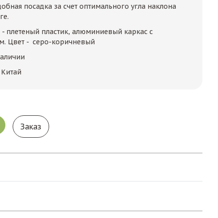
добная посадка за счет оптимального угла наклона
ге.
 - плетеный пластик, алюминиевый каркас с
. Цвет - серо-коричневый
наличии
 Китай
Заказ