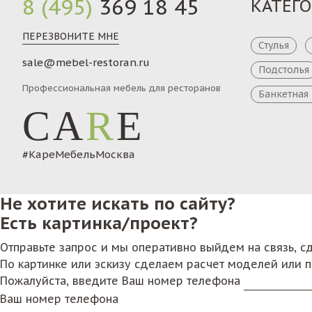
8 (495)
369 18 45
КАТЕГ
ПЕРЕЗВОНИТЕ МНЕ
Стулья
sale@mebel-restoran.ru
Подстолья
Профессиональная мебель для ресторанов
Банкетная
CA
R
E
#КареМебельМосква
Не хотите искать по сайту?
Есть картинка/проект?
Отправьте запрос и мы оперативно выйдем на связь, 
По картинке или эскизу сделаем расчет моделей или 
Пожалуйста, введите Ваш номер телефона
Ваш номер телефона