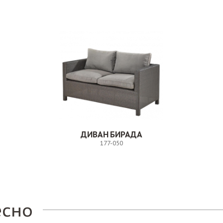
ДИВАН БИРАДА
177-050
Заказ
есно