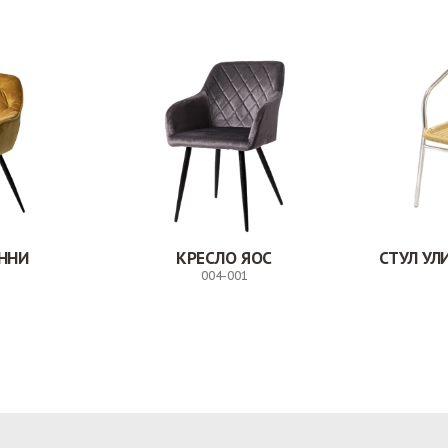
ННИ
КРЕСЛО ЯОС
СТУЛ У
004-001
Заказ
Заказ