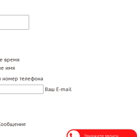
ее время
е имя
 номер телефона
Ваш E-mail
Сообщение
Закажите звонок