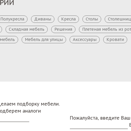
ОРИИ
Полукресла
Диваны
Кресла
Столы
Столешни
Складная мебель
Решения
Плетеная мебель из ро
 мебель
Мебель для улицы
Аксессуары
Кровати
сделаем подборку мебели.
подберем аналоги
Пожалуйста, введите Ваш