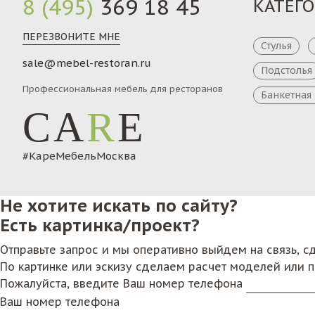
8 (495)
369 18 45
КАТЕГ
ПЕРЕЗВОНИТЕ МНЕ
Стулья
sale@mebel-restoran.ru
Подстолья
Профессиональная мебель для ресторанов
Банкетная
CA
R
E
#КареМебельМосква
Не хотите искать по сайту?
Есть картинка/проект?
Отправьте запрос и мы оперативно выйдем на связь, 
По картинке или эскизу сделаем расчет моделей или 
Пожалуйста, введите Ваш номер телефона
Ваш номер телефона