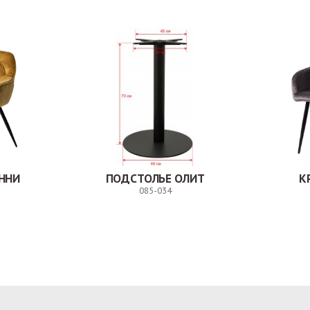
ННИ
ПОДСТОЛЬЕ ОЛИТ
К
085-034
Заказ
Заказ