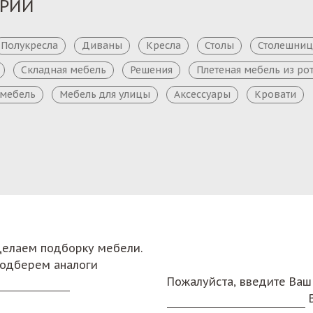
ОРИИ
Полукресла
Диваны
Кресла
Столы
Столешни
Складная мебель
Решения
Плетеная мебель из ро
 мебель
Мебель для улицы
Аксессуары
Кровати
сделаем подборку мебели.
подберем аналоги
Пожалуйста, введите Ваш