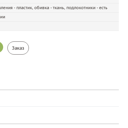
ения - пластик, обивка - ткань, подлокотники - есть
чии
Заказ