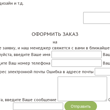
изайн и т.д.
ОФОРМИТЬ ЗАКАЗ
на
е заявку, и наш менеджер свяжется с вами в ближайш
уйста, введите Ваше имя
Ваш
дите Ваш номер телефона
Ваш
рес электронной почты
Ошибка в адресе почты
а, введите Ваше сообщение