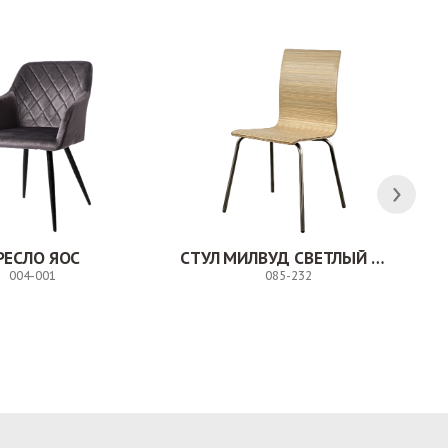
РЕСЛО ЯОС
СТУЛ МИЛВУД СВЕТЛЫЙ ШЕЛК
004-001
085-232
Заказ
Заказ