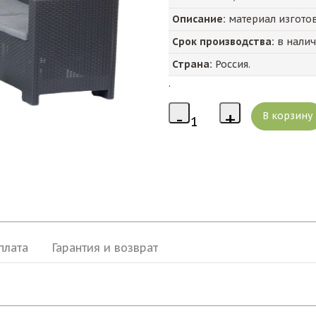
Описание:
материал изготовл
Срок производства:
в нали
Страна:
Россия.
.
плата
Гарантия и возврат