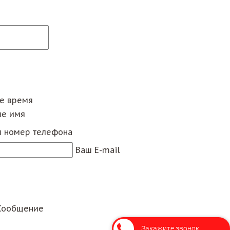
ее время
е имя
 номер телефона
Ваш E-mail
Сообщение
Закажите звонок