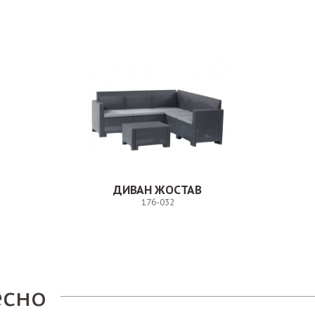
ДИВАН ЖОСТАВ
176-032
Заказ
есно