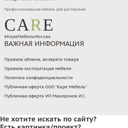
Профессиональная мебель для ресторанов
CA
R
E
#КареМебельМосква
ВАЖНАЯ ИНФОРМАЦИЯ
Правила обмена, возврата товара
Правила эксплуатации мебели
Политика конфиденциальности
Публичная оферта ООО "Каре Мебель"
Публичная оферта ИП Македонов И.С.
Не хотите искать по сайту?
Есть картинка/проект?