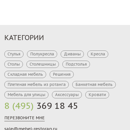
КАТЕГОРИИ
Стулья
Полукресла
Диваны
Кресла
Столы
Столешницы
Подстолья
Складная мебель
Решения
Плетеная мебель из ротанга
Банкетная мебель
Мебель для улицы
Аксессуары
Кровати
8 (495)
369 18 45
ПЕРЕЗВОНИТЕ МНЕ
sale@mebel-restoran.ru