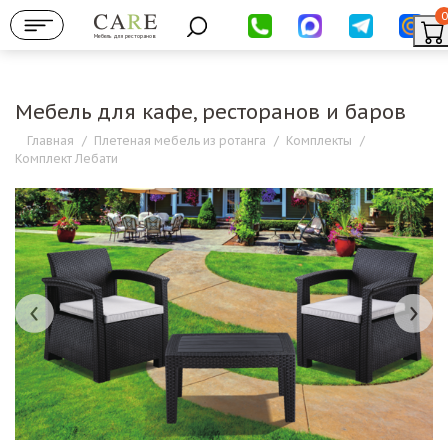
0
Мебель для ресторанов
Мебель для кафе, ресторанов и баров
Главная
/
Плетеная мебель из ротанга
/
Комплекты
/
Комплект Лебати