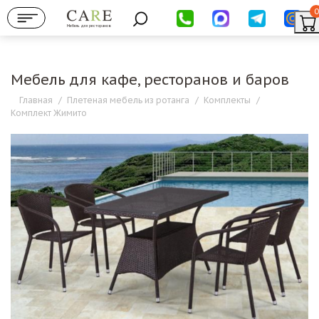
0
Мебель для ресторанов
Мебель для кафе, ресторанов и баров
Главная
/
Плетеная мебель из ротанга
/
Комплекты
/
Комплект Жимито