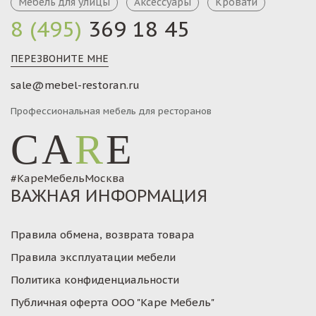
Мебель для улицы
Аксессуары
Кровати
8 (495)
369 18 45
ПЕРЕЗВОНИТЕ МНЕ
sale@mebel-restoran.ru
Профессиональная мебель для ресторанов
CA
R
E
#КареМебельМосква
ВАЖНАЯ ИНФОРМАЦИЯ
Правила обмена, возврата товара
Правила эксплуатации мебели
Политика конфиденциальности
Публичная оферта ООО "Каре Мебель"