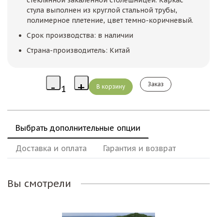
стула выполнен из круглой стальной трубы,
полимерное плетение, цвет темно-коричневый.
Срок производства: в наличии
Страна-производитель: Китай
Заказ
Выбрать дополнительные опции
Доставка и оплата
Гарантия и возврат
Вы смотрели