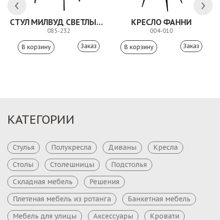
СТУЛ МИЛВУД СВЕТЛЫЙ ШЕЛК
КРЕСЛО ФАННИ
085-232
004-010
Заказ
Заказ
КАТЕГОРИИ
Стулья
Полукресла
Диваны
Кресла
Столы
Столешницы
Подстолья
Складная мебель
Решения
Плетеная мебель из ротанга
Банкетная мебель
Мебель для улицы
Аксессуары
Кровати