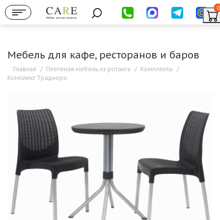
0
Мебель для ресторанов
Мебель для кафе, ресторанов и баров
Главная
/
Плетеная мебель из ротанга
/
Комплекты
/
Комплект Традиоро