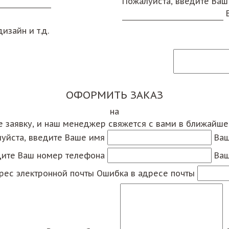
Пожалуйста, введите Ваш
изайн и т.д.
ОФОРМИТЬ ЗАКАЗ
на
е заявку, и наш менеджер свяжется с вами в ближайш
уйста, введите Ваше имя
Ваш
дите Ваш номер телефона
Ваш
рес электронной почты
Ошибка в адресе почты