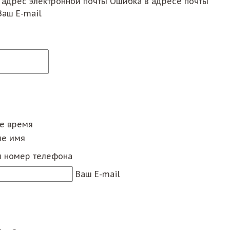
 адрес электронной почты
Ошибка в адресе почты
Ваш E-mail
ее время
е имя
 номер телефона
Ваш E-mail