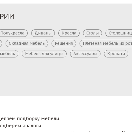
ОРИИ
Полукресла
Диваны
Кресла
Столы
Столешни
Складная мебель
Решения
Плетеная мебель из ро
 мебель
Мебель для улицы
Аксессуары
Кровати
сделаем подборку мебели.
подберем аналоги