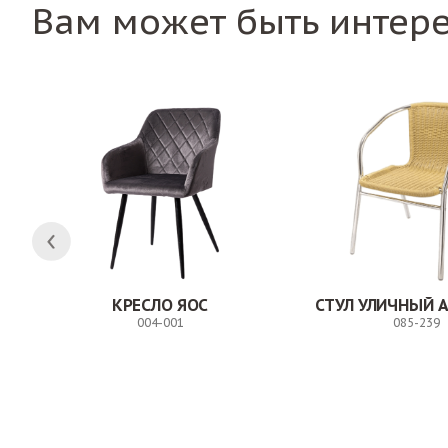
Вам может быть интер
ЛК
КРЕСЛО ЯОС
СТУЛ УЛИЧНЫЙ 
004-001
085-239
Заказ