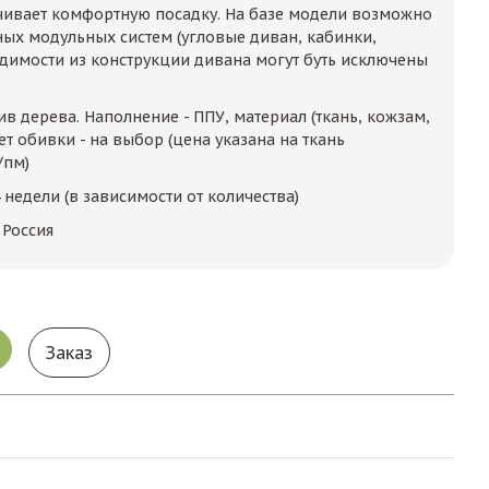
чивает комфортную посадку. На базе модели возможно
х модульных систем (угловые диван, кабинки,
одимости из конструкции дивана могут буть исключены
в дерева. Наполнение - ППУ, материал (ткань, кожзам,
ет обивки - на выбор (цена указана на ткань
/пм)
 недели (в зависимости от количества)
 Россия
Заказ