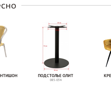
есно
АНТИШОН
ПОДСТОЛЬЕ ОЛИТ
КР
085-034
Заказ
Заказ