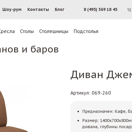
Шоу-рум
Контакты
Блог
8 (495) 369 18 45
Кресла
Столы
Столешницы
Подстолья
анов и баров
Диван Дже
Артикул
: 069-260
Предназначен: Кафе, б
Размер: 1400х700х800
дивана, глубины посад