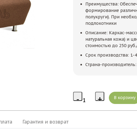
Преимущества: Обеспе
формирование различны
полукруги). При необх
подлокотники
Описание: Каркас-масси
натуральная кожа) и цв
стоимостью до 250 руб.
Срок производства: 1-4
Страна-производитель:
плата
Гарантия и возврат