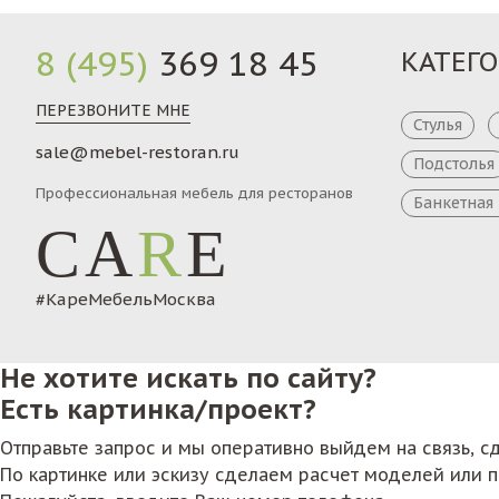
8 (495)
369 18 45
КАТЕГ
ПЕРЕЗВОНИТЕ МНЕ
Стулья
sale@mebel-restoran.ru
Подстолья
Профессиональная мебель для ресторанов
Банкетная
CA
R
E
#КареМебельМосква
Не хотите искать по сайту?
Есть картинка/проект?
Отправьте запрос и мы оперативно выйдем на связь, 
По картинке или эскизу сделаем расчет моделей или 