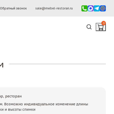
Обратный звонок
sale@mebel-restoran.ru
0
м
ар, ресторан
мм. Возможно индивидуальное изменение длины
ки и высоты спинки