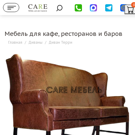
0
Мебель для ресторанов
Мебель для кафе, ресторанов и баров
Главная
/
Диваны
/
Диван Терри