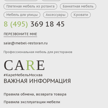
Плетеная мебель из ротанга
Банкетная мебель
Мебель для улицы
Аксессуары
Кровати
8 (495)
369 18 45
ПЕРЕЗВОНИТЕ МНЕ
sale@mebel-restoran.ru
Профессиональная мебель для ресторанов
CA
R
E
#КареМебельМосква
ВАЖНАЯ ИНФОРМАЦИЯ
Правила обмена, возврата товара
Правила эксплуатации мебели