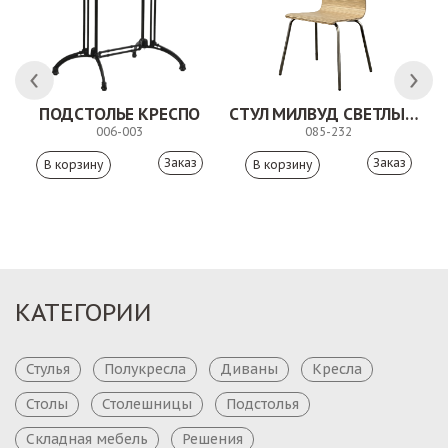
ПОДСТОЛЬЕ КРЕСПО
СТУЛ МИЛВУД СВЕТЛЫЙ ШЕЛК
006-003
085-232
Заказ
Заказ
КАТЕГОРИИ
Стулья
Полукресла
Диваны
Кресла
Столы
Столешницы
Подстолья
Складная мебель
Решения