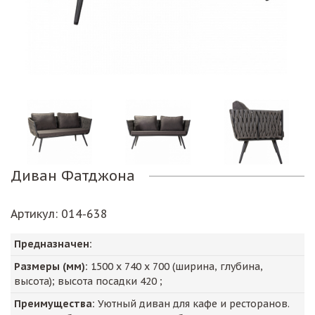
Диван Фатджона
Артикул
: 014-638
Предназначен:
Размеры (мм):
1500
х
740
х
700
(ширина, глубина,
высота); высота посадки
420
;
Преимущества:
Уютный диван для кафе и ресторанов.