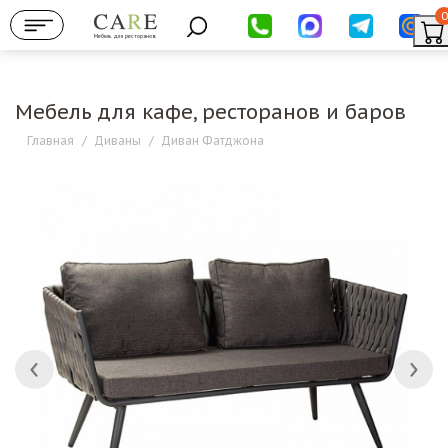
0
Мебель для ресторанов
Мебель для кафе, ресторанов и баров
Главная
/
Диваны
/
Диван Фатджона