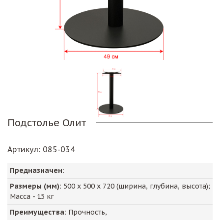
Подстолье Олит
Артикул
: 085-034
Предназначен:
Размеры (мм):
500
х
500
х
720
(ширина, глубина, высота);
Масса -
15
кг
Преимущества:
Прочность,