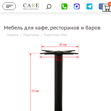
0
Мебель для ресторанов
Мебель для кафе, ресторанов и баров
Главная
/
Подстолья
/
Подстолье Олит