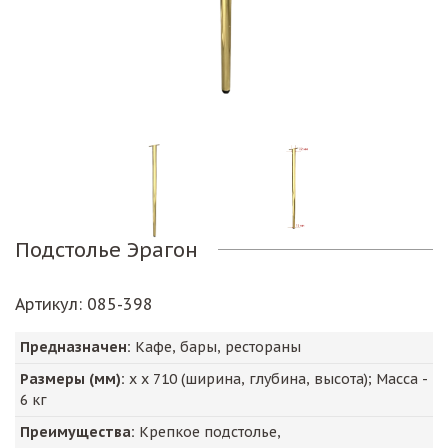
Подстолье Эрагон
Артикул
: 085-398
Предназначен:
Кафе, бары, рестораны
Размеры (мм):
х х
710
(ширина, глубина, высота); Масса -
6
кг
Преимущества:
Крепкое подстолье,