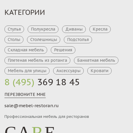
КАТЕГОРИИ
Стулья
Полукресла
Диваны
Кресла
Столы
Столешницы
Подстолья
Складная мебель
Решения
Плетеная мебель из ротанга
Банкетная мебель
Мебель для улицы
Аксессуары
Кровати
8 (495)
369 18 45
ПЕРЕЗВОНИТЕ МНЕ
sale@mebel-restoran.ru
Профессиональная мебель для ресторанов
CA
R
E