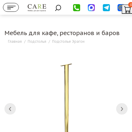
0
Мебель для ресторанов
Мебель для кафе, ресторанов и баров
Главная
/
Подстолья
/
Подстолье Эрагон