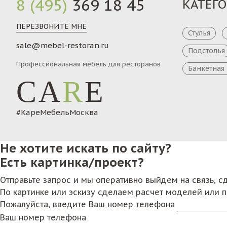
8 (495)
369 18 45
КАТЕГ
ПЕРЕЗВОНИТЕ МНЕ
Стулья
sale@mebel-restoran.ru
Подстолья
Профессиональная мебель для ресторанов
Банкетная
CA
R
E
#КареМебельМосква
Не хотите искать по сайту?
Есть картинка/проект?
Отправьте запрос и мы оперативно выйдем на связь, 
По картинке или эскизу сделаем расчет моделей или 
Пожалуйста, введите Ваш номер телефона
Ваш номер телефона