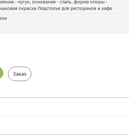
ления - чугун, основание - сталь, форма опоры -
ошковая окраска Подстолье для ресторанов и кафе
ели
Заказ