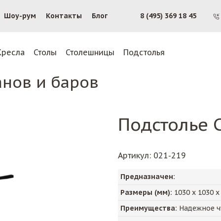
Шоу-рум
Контакты
Блог
8 (495) 369 18 45
Кресла
Столы
Столешницы
Подстолья
анов и баров
Подстолье 
Артикул
: 021-219
Предназначен:
Размеры (мм):
1030
х
1030
Преимущества:
Надежное чу