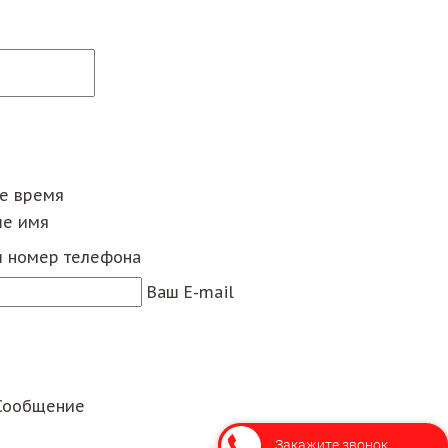
ее время
е имя
 номер телефона
Ваш E-mail
Сообщение
Закажите звонок