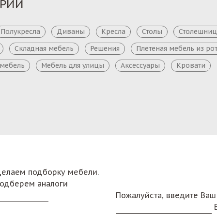
ОРИИ
Полукресла
Диваны
Кресла
Столы
Столешни
Складная мебель
Решения
Плетеная мебель из ро
 мебель
Мебель для улицы
Аксессуары
Кровати
сделаем подборку мебели.
подберем аналоги
Пожалуйста, введите Ваш