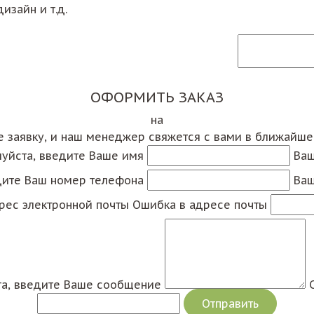
изайн и т.д.
ОФОРМИТЬ ЗАКАЗ
на
е заявку, и наш менеджер свяжется с вами в ближайш
уйста, введите Ваше имя
Ваш
дите Ваш номер телефона
Ваш
рес электронной почты
Ошибка в адресе почты
а, введите Ваше сообщение