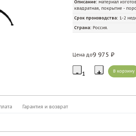
Описание:
материал изготов
квадратная, покрытие - пор
Срок производства:
1-2 нед
Страна:
Россия.
9 975 ₽
Цена до
плата
Гарантия и возврат