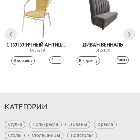
СТУЛ УЛИЧНЫЙ АНТИШОН
ДИВАН ВЕННАЛЬ
085-239
012-170
Заказ
Заказ
КАТЕГОРИИ
Стулья
Полукресла
Диваны
Кресла
Столы
Столешницы
Подстолья