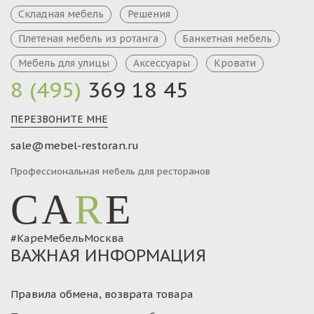
Складная мебель
Решения
Плетеная мебель из ротанга
Банкетная мебель
Мебель для улицы
Аксессуары
Кровати
8 (495)
369 18 45
ПЕРЕЗВОНИТЕ МНЕ
sale@mebel-restoran.ru
Профессиональная мебель для ресторанов
CA
R
E
#КареМебельМосква
ВАЖНАЯ ИНФОРМАЦИЯ
Правила обмена, возврата товара