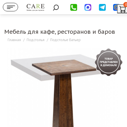
0
Мебель для ресторанов
Мебель для кафе, ресторанов и баров
Главная
/
Подстолья
/
Подстолье Батьер