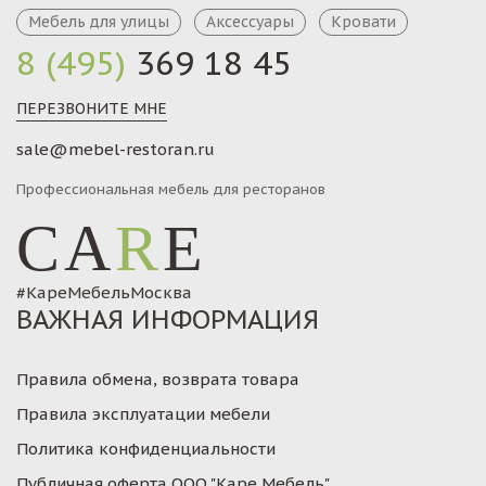
Мебель для улицы
Аксессуары
Кровати
8 (495)
369 18 45
ПЕРЕЗВОНИТЕ МНЕ
sale@mebel-restoran.ru
Профессиональная мебель для ресторанов
CA
R
E
#КареМебельМосква
ВАЖНАЯ ИНФОРМАЦИЯ
Правила обмена, возврата товара
Правила эксплуатации мебели
Политика конфиденциальности
Публичная оферта ООО "Каре Мебель"