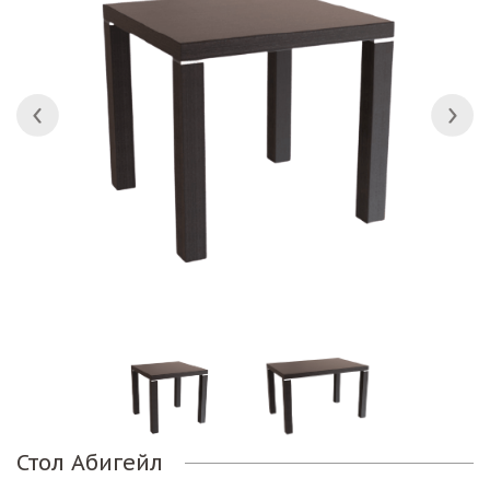
Стол Абигейл