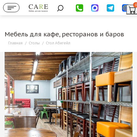
0
Мебель для ресторанов
Мебель для кафе, ресторанов и баров
Главная
/
Столы
/
Стол Абигейл