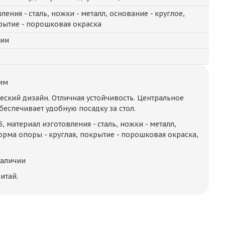
ения - сталь, ножки - металл, основание - круглое,
рытие - порошковая окраска
чии
мм
еский дизайн. Отличная устойчивость. Центральное
еспечивает удобную посадку за стол.
15, материал изготовления - сталь, ножки - металл,
орма опоры - круглая, покрытие - порошковая окраска,
наличии
итай.