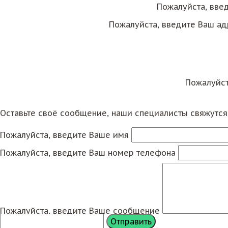
Пожалуйста, вве
Пожалуйста, введите Ваш ад
Пожалуйст
Оставьте своё сообщение, наши специалисты свяжутс
Пожалуйста, введите Ваше имя
Пожалуйста, введите Ваш номер телефона
Пожалуйста, введите Ваше сообщение