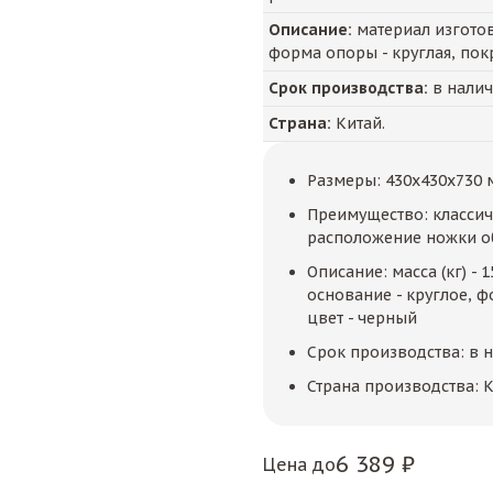
Описание:
материал изготовл
форма опоры - круглая, пок
Срок производства:
в нали
Страна:
Китай.
Размеры: 430x430x730 
Преимущество: классич
расположение ножки об
Описание: масса (кг) - 
основание - круглое, ф
цвет - черный
Срок производства: в 
Страна производства: К
6 389 ₽
Цена до