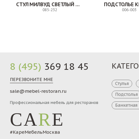
СТУЛ МИЛВУД СВЕТЛЫЙ ШЕЛК
ПОДСТОЛЬЕ К
085-232
006-003
Заказ
8 (495)
369 18 45
КАТЕГ
ПЕРЕЗВОНИТЕ МНЕ
Стулья
sale@mebel-restoran.ru
Подстолья
Профессиональная мебель для ресторанов
Банкетная
CA
R
E
#КареМебельМосква