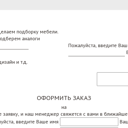
сделаем подборку мебели.
подберем аналоги
Пожалуйста, введите Ваш
изайн и т.д.
ОФОРМИТЬ ЗАКАЗ
на
е заявку, и наш менеджер свяжется с вами в ближайш
уйста, введите Ваше имя
Ваш