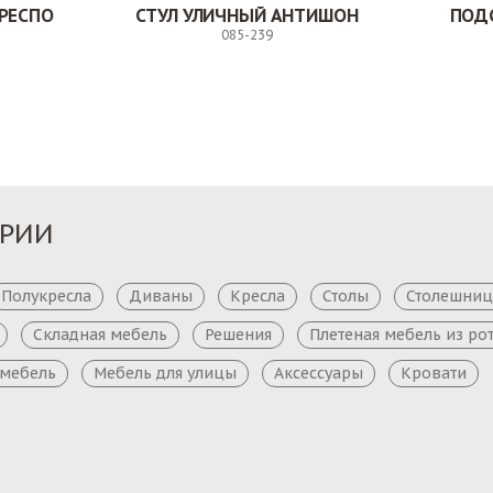
РЕСПО
СТУЛ УЛИЧНЫЙ АНТИШОН
ПОД
085-239
Заказ
Заказ
ОРИИ
Полукресла
Диваны
Кресла
Столы
Столешни
Складная мебель
Решения
Плетеная мебель из ро
 мебель
Мебель для улицы
Аксессуары
Кровати