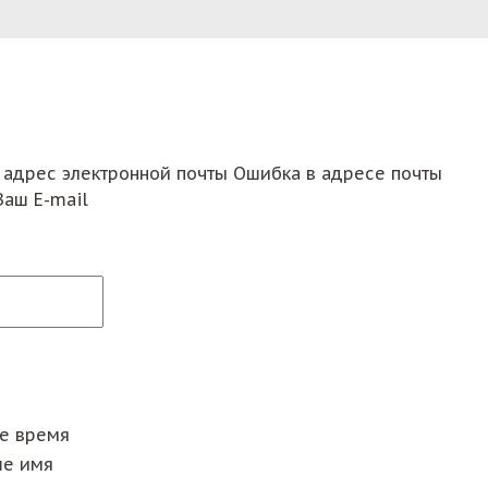
 адрес электронной почты
Ошибка в адресе почты
Ваш E-mail
ее время
е имя