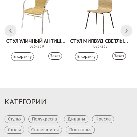
СТУЛ УЛИЧНЫЙ АНТИШОН
СТУЛ МИЛВУД СВЕТЛЫЙ ШЕЛК
085-239
085-232
Заказ
Заказ
КАТЕГОРИИ
Стулья
Полукресла
Диваны
Кресла
Столы
Столешницы
Подстолья