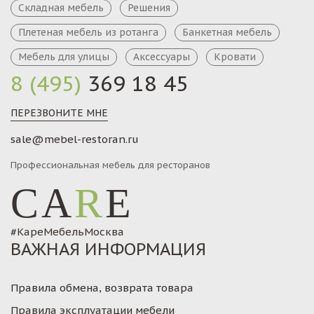
Складная мебель
Решения
Плетеная мебель из ротанга
Банкетная мебель
Мебель для улицы
Аксессуары
Кровати
8 (495)
369 18 45
ПЕРЕЗВОНИТЕ МНЕ
sale@mebel-restoran.ru
Профессиональная мебель для ресторанов
CA
R
E
#КареМебельМосква
ВАЖНАЯ ИНФОРМАЦИЯ
Правила обмена, возврата товара
Правила эксплуатации мебели