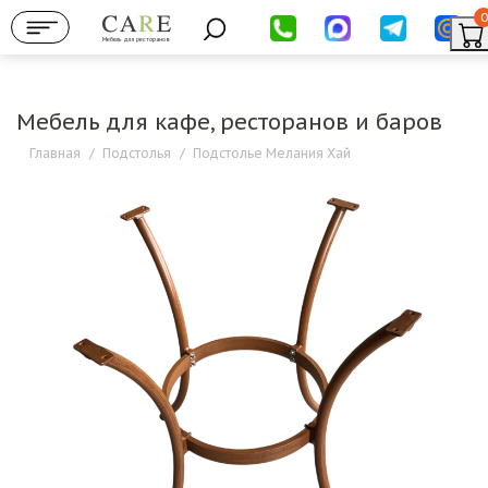
0
Мебель для ресторанов
Мебель для кафе, ресторанов и баров
Главная
/
Подстолья
/
Подстолье Мелания Хай