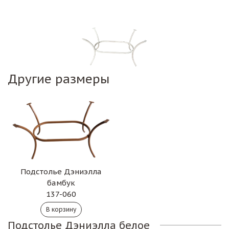
Другие размеры
Подстолье Дэниэлла
бамбук
137-060
Подстолье Дэниэлла белое