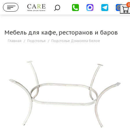
0
Мебель для ресторанов
Мебель для кафе, ресторанов и баров
Главная
/
Подстолья
/
Подстолье Дэниэлла белое