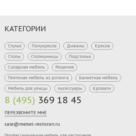
КАТЕГОРИИ
Стулья
Полукресла
Диваны
Кресла
Столы
Столешницы
Подстолья
Складная мебель
Решения
Плетеная мебель из ротанга
Банкетная мебель
Мебель для улицы
Аксессуары
Кровати
8 (495)
369 18 45
ПЕРЕЗВОНИТЕ МНЕ
sale@mebel-restoran.ru
Профессиональная мебель для ресторанов