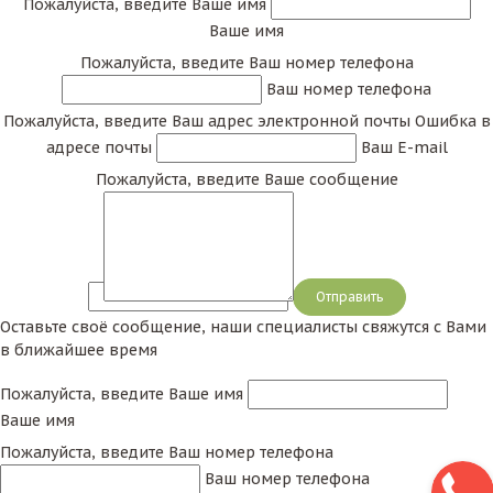
Пожалуйста, введите Ваше имя
Ваше имя
Пожалуйста, введите Ваш номер телефона
Ваш номер телефона
Пожалуйста, введите Ваш адрес электронной почты
Ошибка в
адресе почты
Ваш E-mail
Пожалуйста, введите Ваше сообщение
Сообщение
Оставьте своё сообщение, наши специалисты свяжутся с Вами
в ближайшее время
Пожалуйста, введите Ваше имя
Ваше имя
Пожалуйста, введите Ваш номер телефона
Ваш номер телефона