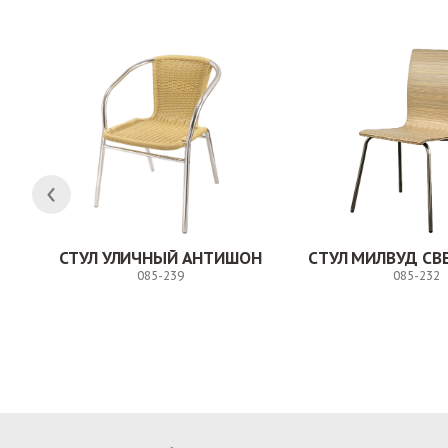
СТУЛ УЛИЧНЫЙ АНТИШОН
085-239
085-232
Заказ