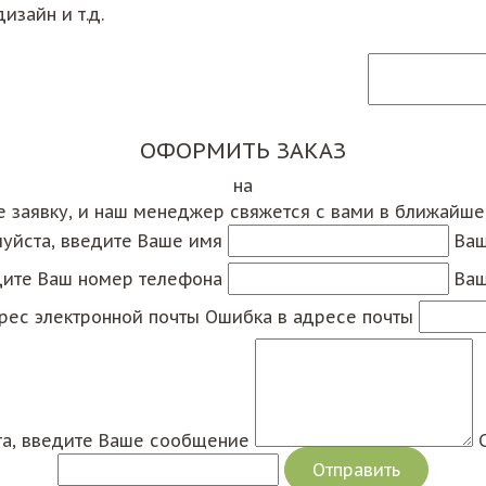
изайн и т.д.
ОФОРМИТЬ ЗАКАЗ
на
е заявку, и наш менеджер свяжется с вами в ближайш
уйста, введите Ваше имя
Ваш
дите Ваш номер телефона
Ваш
рес электронной почты
Ошибка в адресе почты
а, введите Ваше сообщение