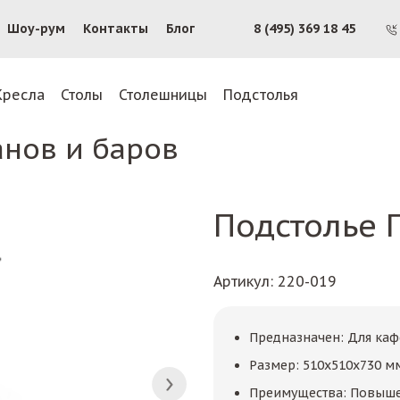
Шоу-рум
Контакты
Блог
8 (495) 369 18 45
Кресла
Столы
Столешницы
Подстолья
анов и баров
Подстолье 
Артикул
: 220-019
Предназначен: Для каф
Размер: 510x510x730 мм
Преимущества: Повышен