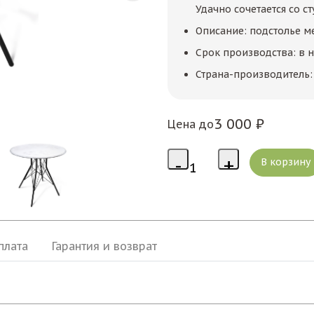
Удачно сочетается со 
Описание: подстолье ме
Срок производства: в 
Страна-производитель: 
3 000 ₽
Цена до
плата
Гарантия и возврат