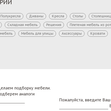
ОРИИ
Полукресла
Диваны
Кресла
Столы
Столешни
Складная мебель
Решения
Плетеная мебель из ро
 мебель
Мебель для улицы
Аксессуары
Кровати
сделаем подборку мебели.
подберем аналоги
Пожалуйста, введите Ваш