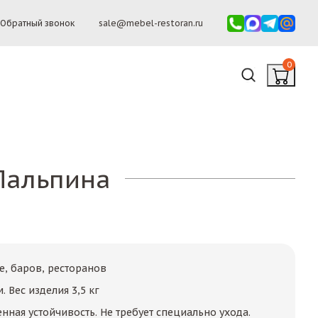
Обратный звонок
sale@mebel-restoran.ru
0
Пальпина
е, баров, ресторанов
. Вес изделия 3,5 кг
ная устойчивость. Не требует специально ухода.