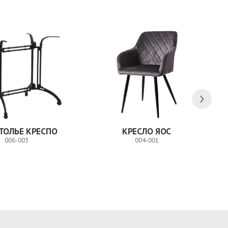
ТОЛЬЕ КРЕСПО
КРЕСЛО ЯОС
006-003
004-001
Заказ
Заказ