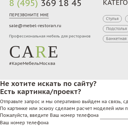
8 (495)
369 18 45
КАТЕГ
ПЕРЕЗВОНИТЕ МНЕ
Стулья
sale@mebel-restoran.ru
Подстолья
Профессиональная мебель для ресторанов
Банкетная
CA
R
E
#КареМебельМосква
Не хотите искать по сайту?
Есть картинка/проект?
Отправьте запрос и мы оперативно выйдем на связь, 
По картинке или эскизу сделаем расчет моделей или 
Пожалуйста, введите Ваш номер телефона
Ваш номер телефона