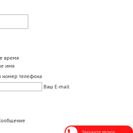
ее время
е имя
 номер телефона
Ваш E-mail
Сообщение
Закажите звонок