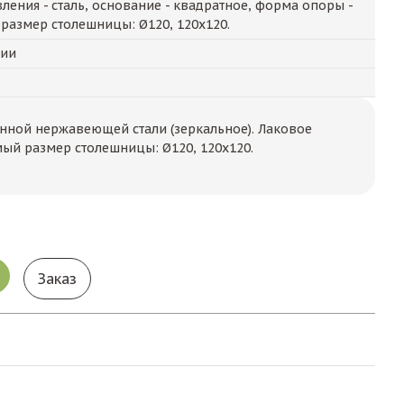
ления - сталь, основание - квадратное, форма опоры -
размер столешницы: Ø120, 120х120.
чии
нной нержавеющей стали (зеркальное). Лаковое
ый размер столешницы: Ø120, 120х120.
Заказ