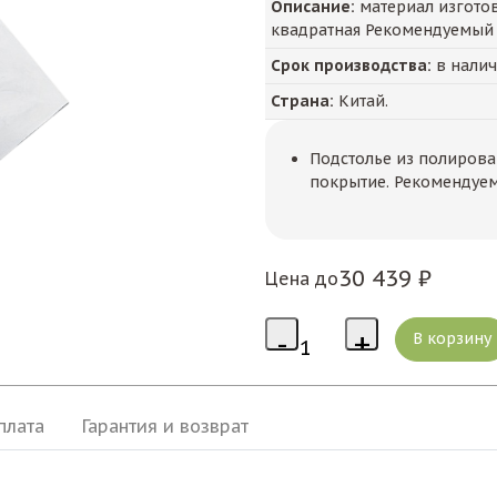
Описание:
материал изготов
квадратная Рекомендуемый 
Срок производства:
в нали
Страна:
Китай.
Подстолье из полирова
покрытие. Рекомендуем
30 439 ₽
Цена до
плата
Гарантия и возврат