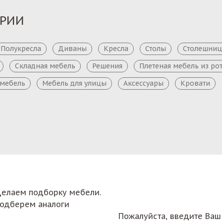
ОРИИ
Полукресла
Диваны
Кресла
Столы
Столешни
Складная мебель
Решения
Плетеная мебель из ро
 мебель
Мебель для улицы
Аксессуары
Кровати
сделаем подборку мебели.
подберем аналоги
Пожалуйста, введите Ваш