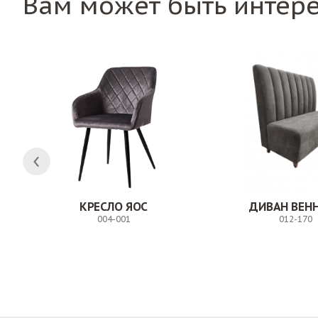
Вам может быть интер
КРЕСЛО ЯОС
ДИВАН ВЕН
004-001
012-170
Заказ