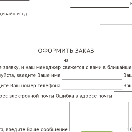
изайн и т.д.
ОФОРМИТЬ ЗАКАЗ
на
е заявку, и наш менеджер свяжется с вами в ближайш
уйста, введите Ваше имя
Ваш
дите Ваш номер телефона
Ваш
рес электронной почты
Ошибка в адресе почты
а, введите Ваше сообщение