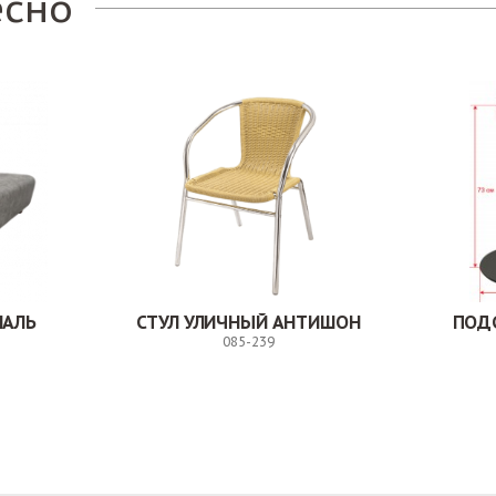
есно
НАЛЬ
СТУЛ УЛИЧНЫЙ АНТИШОН
ПОД
085-239
Заказ
Заказ