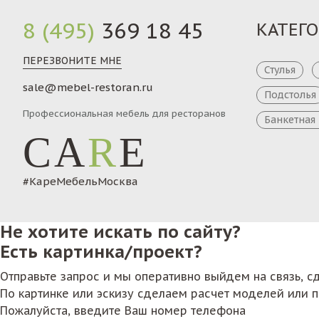
8 (495)
369 18 45
КАТЕГ
ПЕРЕЗВОНИТЕ МНЕ
Стулья
sale@mebel-restoran.ru
Подстолья
Профессиональная мебель для ресторанов
Банкетная
CA
R
E
#КареМебельМосква
Не хотите искать по сайту?
Есть картинка/проект?
Отправьте запрос и мы оперативно выйдем на связь, 
По картинке или эскизу сделаем расчет моделей или 
Пожалуйста, введите Ваш номер телефона