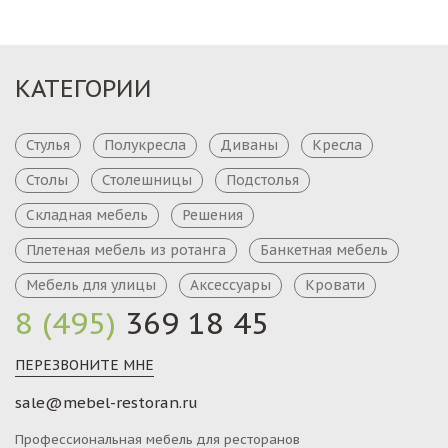
КАТЕГОРИИ
Стулья
Полукресла
Диваны
Кресла
Столы
Столешницы
Подстолья
Складная мебель
Решения
Плетеная мебель из ротанга
Банкетная мебель
Мебель для улицы
Аксессуары
Кровати
8 (495)
369 18 45
ПЕРЕЗВОНИТЕ МНЕ
sale@mebel-restoran.ru
Профессиональная мебель для ресторанов