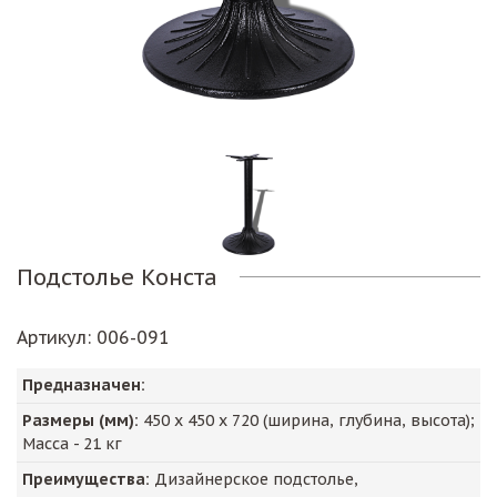
Подстолье Конста
Артикул
: 006-091
Предназначен:
Размеры (мм):
450
х
450
х
720
(ширина, глубина, высота);
Масса -
21
кг
Преимущества:
Дизайнерское подстолье,