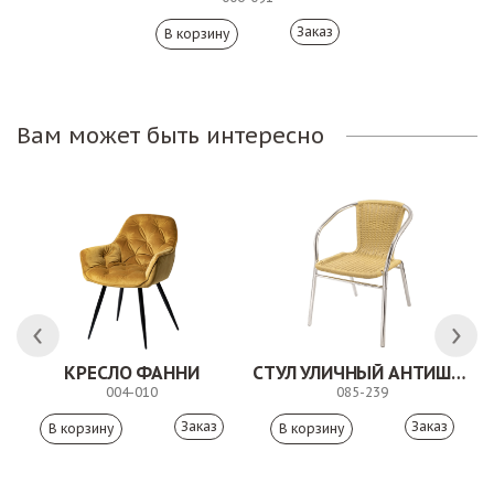
Заказ
Вам может быть интересно
ЛК
КРЕСЛО ФАННИ
СТУЛ УЛИЧНЫЙ АНТИШОН
004-010
085-239
Заказ
Заказ