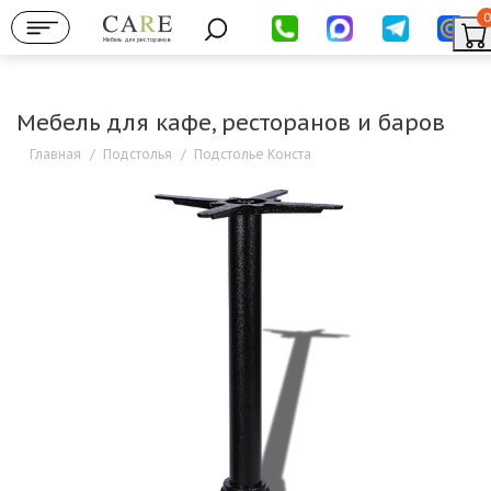
0
Мебель для ресторанов
Мебель для кафе, ресторанов и баров
Главная
/
Подстолья
/
Подстолье Конста