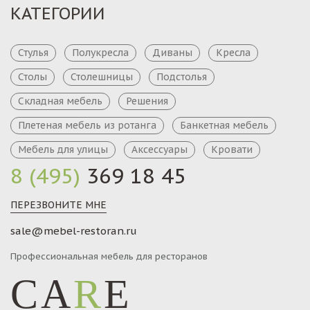
КАТЕГОРИИ
Стулья
Полукресла
Диваны
Кресла
Столы
Столешницы
Подстолья
Складная мебель
Решения
Плетеная мебель из ротанга
Банкетная мебель
Мебель для улицы
Аксессуары
Кровати
8 (495)
369 18 45
ПЕРЕЗВОНИТЕ МНЕ
sale@mebel-restoran.ru
Профессиональная мебель для ресторанов
CA
R
E