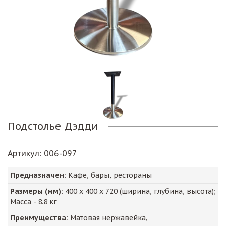
Подстолье Дэдди
Артикул
: 006-097
Предназначен:
Кафе, бары, рестораны
Размеры (мм):
400
х
400
х
720
(ширина, глубина, высота);
Масса -
8.8
кг
Преимущества:
Матовая нержавейка,