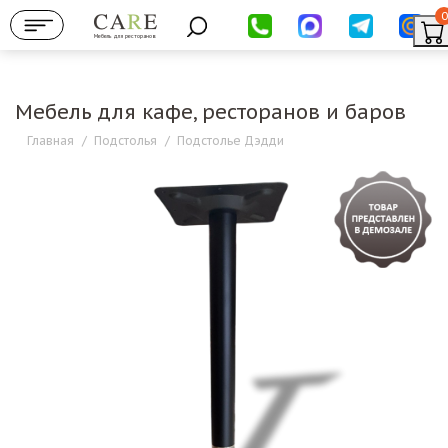
0
Мебель для ресторанов
Мебель для кафе, ресторанов и баров
Главная
/
Подстолья
/
Подстолье Дэдди