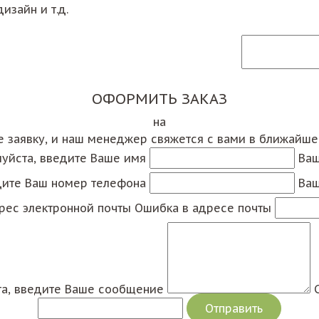
изайн и т.д.
ОФОРМИТЬ ЗАКАЗ
на
е заявку, и наш менеджер свяжется с вами в ближайш
уйста, введите Ваше имя
Ваш
дите Ваш номер телефона
Ваш
рес электронной почты
Ошибка в адресе почты
а, введите Ваше сообщение