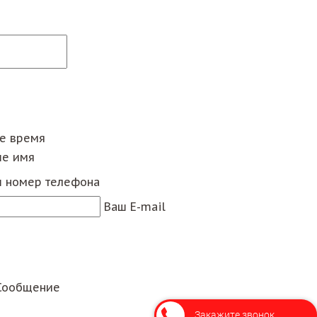
ее время
е имя
 номер телефона
Ваш E-mail
Сообщение
Закажите звонок