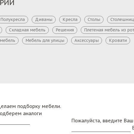
ОРИИ
Полукресла
Диваны
Кресла
Столы
Столешни
Складная мебель
Решения
Плетеная мебель из ро
 мебель
Мебель для улицы
Аксессуары
Кровати
сделаем подборку мебели.
подберем аналоги
Пожалуйста, введите Ваш