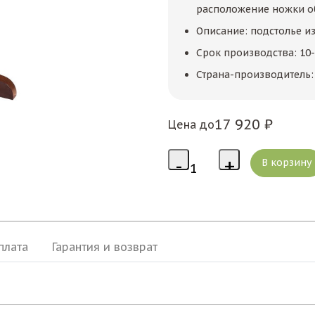
расположение ножки об
Описание: подстолье и
Срок производства: 10-
Страна-производитель: 
17 920 ₽
Цена до
плата
Гарантия и возврат