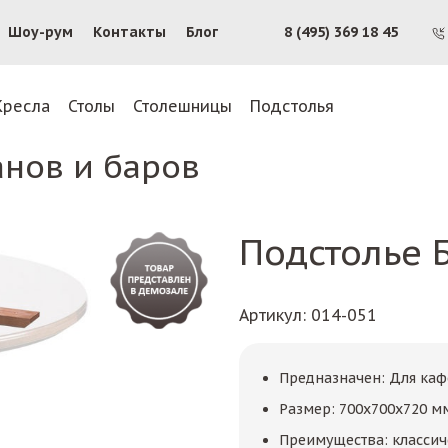
Шоу-рум
Контакты
Блог
8 (495) 369 18 45
Кресла
Столы
Столешницы
Подстолья
анов и баров
Подстолье 
Артикул
: 014-051
Предназначен: Для каф
Размер: 700х700х720 м
Преимущества: классич