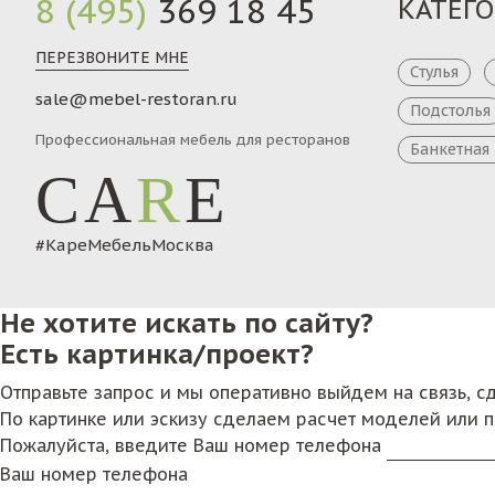
8 (495)
369 18 45
КАТЕГ
ПЕРЕЗВОНИТЕ МНЕ
Стулья
sale@mebel-restoran.ru
Подстолья
Профессиональная мебель для ресторанов
Банкетная
CA
R
E
#КареМебельМосква
Не хотите искать по сайту?
Есть картинка/проект?
Отправьте запрос и мы оперативно выйдем на связь, 
По картинке или эскизу сделаем расчет моделей или 
Пожалуйста, введите Ваш номер телефона
Ваш номер телефона