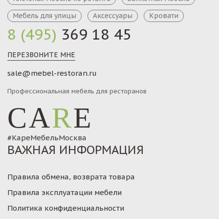
Мебель для улицы
Аксессуары
Кровати
8 (495)
369 18 45
ПЕРЕЗВОНИТЕ МНЕ
sale@mebel-restoran.ru
Профессиональная мебель для ресторанов
CA
R
E
#КареМебельМосква
ВАЖНАЯ ИНФОРМАЦИЯ
Правила обмена, возврата товара
Правила эксплуатации мебели
Политика конфиденциальности